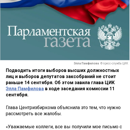
Элла Памфилова
© пресс-служба ЦИК
Подводить итоги выборов высших должностных
лиц и выборов депутатов заксобраний не стоит
раньше 14 сентября. Об этом завила глава ЦИК
Элла Памфилова
в ходе заседания комиссии 11
сентября.
Глава Центризбиркома объяснила это тем, что нужно
рассмотреть все жалобы.
«Уважаемые коллеги, все вы получили мое письмо с