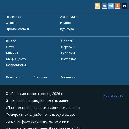
Политика
Экономика
Общество
В мире
Происшествия
Культура
Видео
Опросы
Фото
Персоны
Мнения
Регионы
Медиацентр
Интервью
Колумнисты
Контакты
Реклама
Вакансии
© «Парламентская газета», 2026 г.
Карта сайта
Электронное периодическое издание
«Парламентская газета» зарегистрировано в
Федеральной службе по надзору в сфере
связи, информационных технологий и
массовых коммуникаций (Роскомнадзор) 05