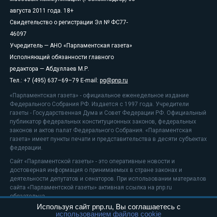
августа 2011 года. 18+
Свидетельство о регистрации Эл № ФС77-
46097
Учредитель — АНО «Парламентская газета»
Исполняющий обязанности главного
редактора — Абдуллаев М.Р.
Тел.: +7 (495) 637–69–79 E-mail:
pg@pnp.ru
«Парламентская газета» - официальное еженедельное издание
Федерального Собрания РФ. Издается с 1997 года. Учредители
газеты - Государственная Дума и Совет Федерации РФ. Официальный
публикатор федеральных конституционных законов, федеральных
законов и актов палат Федерального Собрания. «Парламентская
газета» имеет пункты печати и представительства в десяти субъектах
федерации.
Сайт «Парламентской газеты» - это оперативные новости и
достоверная информация о принимаемых в стране законах и
деятельности депутатов и сенаторов. При использовании материалов
сайта «Парламентской газеты» активная ссылка на pnp.ru
обязательна.
Используя сайт pnp.ru, Вы соглашаетесь с
На информационном ресурсе применяются
рекомендательные
использованием файлов cookie