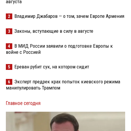
августа
Владимир Джабаров — о том, зачем Европе Армения
2
Законы, вступающие в силу в августе
3
В МИД России заявили о подготовке Европы к
4
войне с Россией
Ереван рубит сук, на котором сидит
5
Эксперт предрек крах попыток киевского режима
6
манипулировать Трампом
Главное сегодня