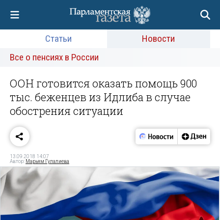
Статьи
Новости
Все о пенсиях в России
ООН готовится оказать помощь 900
тыс. беженцев из Идлиба в случае
обострения ситуации
13.09.2018 14:07
Автор:
Марьям Гулалиева