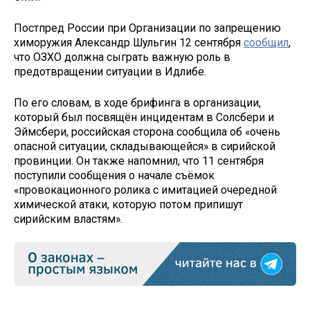
Постпред России при Организации по запрещению
химоружия Александр Шульгин 12 сентября
сообщил
,
что ОЗХО должна сыграть важную роль в
предотвращении ситуации в Идлибе.
По его словам, в ходе брифинга в организации,
который был посвящён инцидентам в Солсбери и
Эймсбери, российская сторона сообщила об «очень
опасной ситуации, складывающейся» в сирийской
провинции. Он также напомнил, что 11 сентября
поступили сообщения о начале съёмок
«провокационного ролика с имитацией очередной
химической атаки, которую потом припишут
сирийским властям».