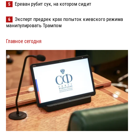
Ереван рубит сук, на котором сидит
5
Эксперт предрек крах попыток киевского режима
6
манипулировать Трампом
Главное сегодня