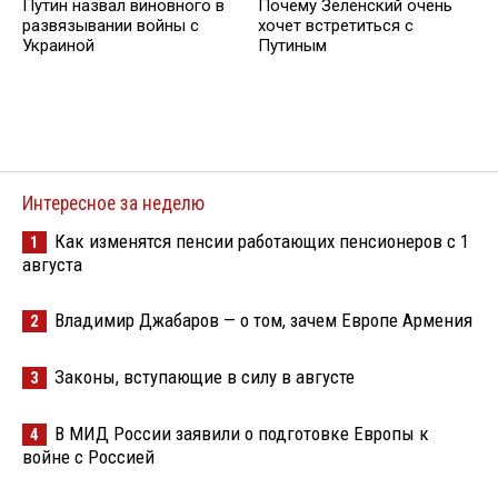
Путин назвал виновного в
Почему Зеленский очень
развязывании войны с
хочет встретиться с
Украиной
Путиным
Интересное за неделю
Как изменятся пенсии работающих пенсионеров с 1
1
августа
Владимир Джабаров — о том, зачем Европе Армения
2
Законы, вступающие в силу в августе
3
В МИД России заявили о подготовке Европы к
4
войне с Россией