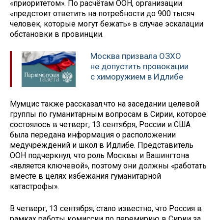
«приоритетом». По расчётам ООН, организации
«предстоит ответить на потребности до 900 тысяч
человек, которые могут бежать» в случае эскалации
обстановки в провинции.
Москва призвала ОЗХО
не допустить провокации
с химоружием в Идлибе
Мумцис также рассказал.что на заседании целевой
группы по гуманитарным вопросам в Сирии, которое
состоялось в четверг, 13 сентября, России и США
была передана информация о расположении
медучреждений и школ в Идлибе. Представитель
ООН подчеркнул, что роль Москвы и Вашингтона
«является ключевой», поэтому они должны «работать
вместе в целях избежания гуманитарной
катастрофы».
В четверг, 13 сентября, стало известно, что Россия в
рамках работы комиссии по перемирию в Сирии за