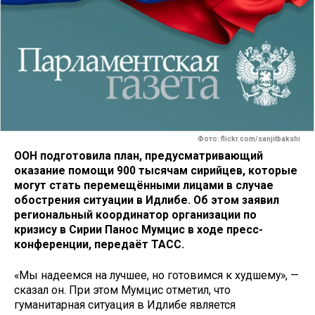
Фото: flickr.com/sanjitbakshi
ООН подготовила план, предусматривающий
оказание помощи 900 тысячам сирийцев, которые
могут стать перемещёнными лицами в случае
обострения ситуации в Идлибе. Об этом заявил
региональный координатор организации по
кризису в Сирии Панос Мумцис в ходе пресс-
конференции, передаёт ТАСС.
«Мы надеемся на лучшее, но готовимся к худшему», —
сказал он. При этом Мумцис отметил, что
гуманитарная ситуация в Идлибе является