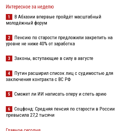
Интересное за неделю
В Абхазии впервые пройдёт масштабный
1
молодёжный форум
Пенсию по старости предложили закрепить на
2
уровне не ниже 40% от заработка
Законы, вступающие в силу в августе
3
Путин расширил список лиц с судимостью для
4
заключения контракта с ВС РФ
Сможет ли ИИ написать оперу и спеть арию
5
Соцфонд: Средняя пенсия по старости в России
6
превысила 27,2 тысячи
Главное сегодня