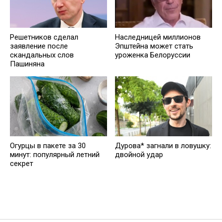
Решетников cделал
Наследницей миллионов
заявление после
Эпштейна может стать
скандальных слов
уроженка Белоруссии
Пашиняна
Огурцы в пакете за 30
Дурова* загнали в ловушку:
минут: популярный летний
двойной удар
секрет