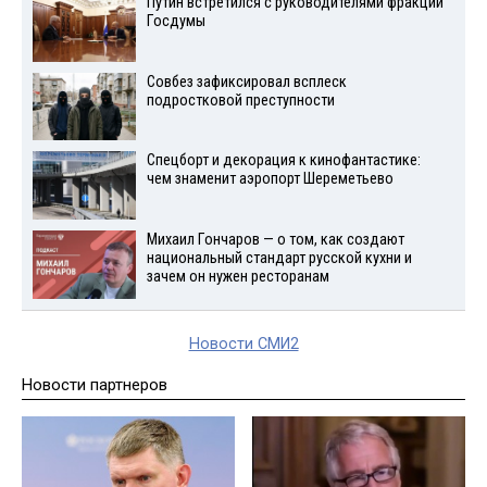
Путин встретился с руководителями фракций
Госдумы
Совбез зафиксировал всплеск
подростковой преступности
Спецборт и декорация к кинофантастике:
чем знаменит аэропорт Шереметьево
Михаил Гончаров — о том, как создают
национальный стандарт русской кухни и
зачем он нужен ресторанам
Новости СМИ2
Новости партнеров