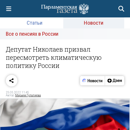
Статьи
Новости
Все о пенсиях в России
Депутат Николаев призвал
пересмотреть климатическую
политику России
25.05.2022 11:45
Автор:
Марьям Гулалиева