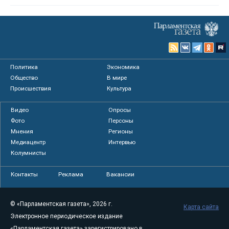
Политика
Экономика
Общество
В мире
Происшествия
Культура
Видео
Опросы
Фото
Персоны
Мнения
Регионы
Медиацентр
Интервью
Колумнисты
Контакты
Реклама
Вакансии
© «Парламентская газета», 2026 г.
Карта сайта
Электронное периодическое издание
«Парламентская газета» зарегистрировано в