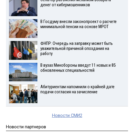
денег от кибермошенников
В Госдуму внесли законопроект о расчете
минимальной пенсии на основе МРОТ
ФНПР: Очередь на заправку может быть
уважительной причиной опоздания на
работу
В вузах Минобороны введут 11 новых и 85
обновленных специальностей
Абитуриентам напомнили о крайней дате
подачи согласия на зачисление
Новости СМИ2
Новости партнеров