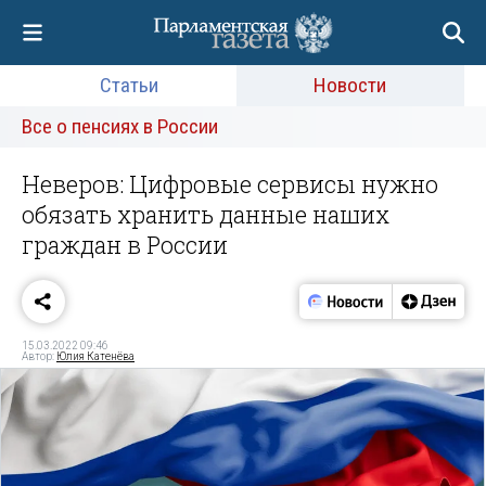
Статьи
Новости
Все о пенсиях в России
Неверов: Цифровые сервисы нужно
обязать хранить данные наших
граждан в России
15.03.2022 09:46
Автор:
Юлия Катенёва