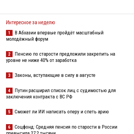
Интересное за неделю
В Абхазии впервые пройдёт масштабный
1
молодёжный форум
Пенсию по старости предложили закрепить на
2
уровне не ниже 40% от заработка
Законы, вступающие в силу в августе
3
Путин расширил список лиц с судимостью для
4
заключения контракта с ВС РФ
Сможет ли ИИ написать оперу и спеть арию
5
Соцфонд: Средняя пенсия по старости в России
6
превысила 27,2 тысячи