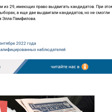
ии из 29, имеющих право выдвигать кандидатов. При это
выборах, а еще две выдвигали кандидатов, но не смогли
ла Элла Памфилова.
сентябре 2022 года
квалифицированных наблюдателей