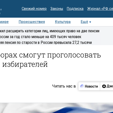
Свежий номер
Законы
Подписка
Журнал «РФ с
ия
и
 мире
Происшествия
Культура
Ещё
Медиацентр
Интервью
Колумнисты
Делова
ил расширить категории лиц, имеющих право на две пенсии
эксперт
оссии за год стало меньше на 409 тысяч человек
яя пенсия по старости в России превысила 27,2 тысячи
орах смогут проголосовать
 избирателей
Читать нас в