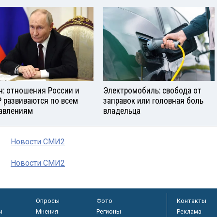
н: отношения России и
Электромобиль: свобода от
 развиваются по всем
заправок или головная боль
авлениям
владельца
Новости СМИ2
Новости СМИ2
Опросы
Фото
Контакты
ы
Мнения
Регионы
Реклама