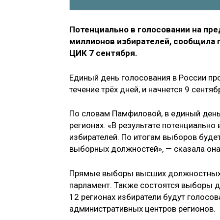
Потенциально в голосовании на пре
миллионов избирателей, сообщила 
ЦИК 7 сентября.
Единый день голосования в России про
течение трёх дней, и начнется 9 сентяб
По словам Памфиловой, в единый день
регионах. «В результате потенциально
избирателей. По итогам выборов буде
выборных должностей», — сказала она
Прямые выборы высших должностных ли
парламент. Также состоятся выборы д
12 регионах избиратели будут голосо
административных центров регионов.