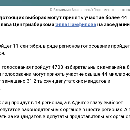
© Владимир Афанасьев/«Парламентская газет
дстоящих выборах могут принять участие более 44
глава Центризбиркома
Элла Памфилова
на заседании
йдет 11 сентября, в ряде регионов голосование пройдёт
ря.
 голосования пройдут 4700 избирательных кампаний в 
 в голосовании могут принять участие свыше 44 миллион
т замещено 31,2 тысячи депутатских мандатов и
.
ц пройдут в 14 регионах, а в Адыгее главу выберет
епутатов законодательных органов в шести регионах. А 
вать за кандидатов в депутаты представительных органо