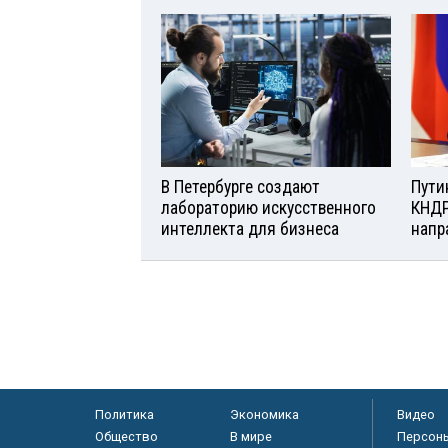
В Петербурге создают
Пути
лабораторию искусственного
КНДР
интеллекта для бизнеса
напр
Политика
Экономика
Видео
Общество
В мире
Персон