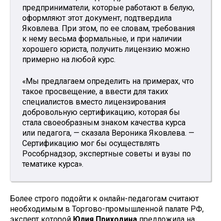
предприниматели, которые работают в белую,
оформляют этот документ, подтвердила
Яковлева. При этом, по ее словам, требования
к нему весьма формальные, и при наличии
хорошего юриста, получить лицензию можно
примерно на любой курс.
«Мы предлагаем определить на примерах, что
такое просвещение, а ввести для таких
специалистов вместо лицензирования
добровольную сертификацию, которая бы
стала своеобразным знаком качества курса
или педагога, — сказала Вероника Яковлева. —
Сертификацию мог бы осуществлять
Рособрнадзор, экспертные советы и вузы по
тематике курса».
Более строго подойти к онлайн-педагогам считают
необходимым в Торгово-промышленной палате РФ,
эксперт которой
Юлия Приходина
предложила на