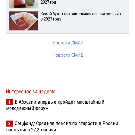
2027 год
Какой будет накопительная пенсия россиян
в 2027 году
Новости СМИ2
Новости СМИ2
Интересное за неделю
В Абхазии впервые пройдёт масштабный
1
молодёжный форум
Соцфонд: Средняя пенсия по старости в России
2
превысила 27,2 тысячи