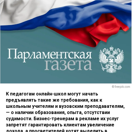
© freepik.com
К педагогам онлайн-школ могут начать
предъявлять такие же требования, как к
школьным учителям и вузовским преподавателям,
— о наличии образования, опыта, отсутствии
судимости. Бизнес-тренерам в рекламе их услуг
запретят гарантировать клиентам увеличение
дохода, а просветителей хотят выделить в