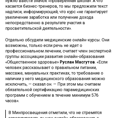
нужно ввести значок «проверенная школа». А что
касается бизнес-тренеров, то мы предложили текст
надписи, информирующий, что курс «не гарантирует
увеличение заработка или получение дохода
непосредственно в результате участия в
просветительской деятельности».
Отдельно обсудили медицинские онлайн-курсы. Они
возможны, только если речь не идет о
профессиональном лечении, считает член экспертной
группы ассоциации развития онлайн-образования
«Общественное здоровье»
Руслан Масгутов
. «Если
человек рассказывает о правильном питании,
массаже, мануальных практиках, то требование о
наличии у него медицинского образования можно
исключить, — сказал он. — При этом мы считаем
обязательной сертификацию парамедицинских
программ с обучением в течение минимум 576
часов».
В Минпросвещения отметили, что не стремятся