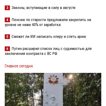
Законы, вступающие в силу в августе
3
Пенсию по старости предложили закрепить на
4
уровне не ниже 40% от заработка
Сможет ли ИИ написать оперу и спеть арию
5
Путин расширил список лиц с судимостью для
6
заключения контракта с ВС РФ
Главное сегодня