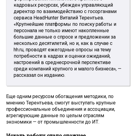
кадровых ресурсах, убежден управляющий
директор по взаимодействию с госорганами
сервиса HeadHunter Виталий Терентьев.
«Крупнейшие платформы по поиску работы и
персонала не только имеют накопленные
большие данные о спросе и предложении за
несколько десятилетий, но и, как в случае с
hh.ru, проводят ежегодные опросы на тему
потребности в кадрах и оценки ожиданий,
настроений в среднесрочной перспективе
среди компаний крупного и малого бизнеса», —
рассказал он изданию.
Еще одним ресурсом обогащения методики, по
мнению Терентьева, смогут выступать крупные
профессиональные объединения и ассоциации,
агрегирующие данные по целым отраслям
экономики — от промышленности до ИТ.
Искать работу стало сложнее