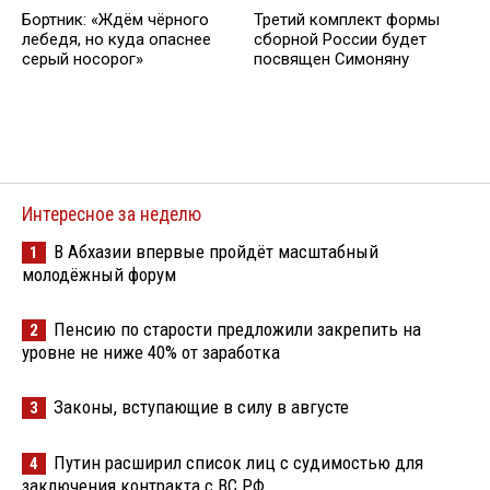
Бортник: «Ждём чёрного
Третий комплект формы
лебедя, но куда опаснее
сборной России будет
серый носорог»
посвящен Симоняну
Интересное за неделю
В Абхазии впервые пройдёт масштабный
1
молодёжный форум
Пенсию по старости предложили закрепить на
2
уровне не ниже 40% от заработка
Законы, вступающие в силу в августе
3
Путин расширил список лиц с судимостью для
4
заключения контракта с ВС РФ