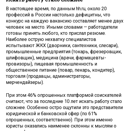
В настоящее время, по данным hh.ru, около 20
профессий в России настолько дефицитны, что
конкурс на каждую вакансию составляет менее двух
человек на место. Иными словами — работодатели
готовы принять любого, кто прислал резюме.
Наиболее острую нехватку специалистов
испытывают ЖКХ (дворники, сантехники, слесари),
промышленные предприятия (токарь, фрезеровщик,
шлифовщик), медицина (врачи, фармацевты-
провизоры), пищевая промышленность и
общественное питание (повар, пекарь, кондитер),
торговля (продавцы, администраторы,
мерчендайзеры).
При этом 46% опрошенных платформой соискателей
считают, что за последние 10 лет искать работу стало
сложнее. Особенно остро ощутили это представители
юридической и банковской сфер (по 61%
опрошенных, соответственно). При этом именно
юристы оказались наименее склонны к мыслям о