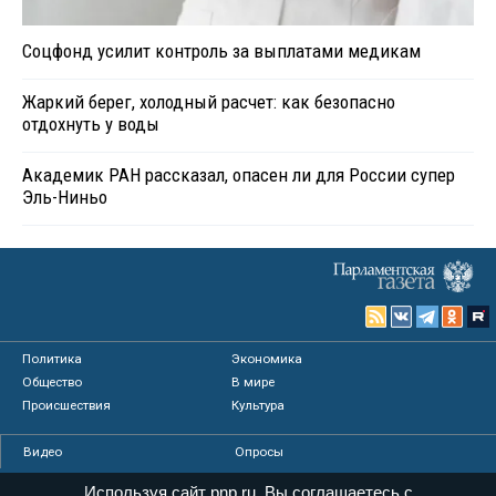
Соцфонд усилит контроль за выплатами медикам
Жаркий берег, холодный расчет: как безопасно
отдохнуть у воды
Академик РАН рассказал, опасен ли для России супер
Эль-Ниньо
Политика
Экономика
Общество
В мире
Происшествия
Культура
Видео
Опросы
Фото
Персоны
Используя сайт pnp.ru, Вы соглашаетесь с