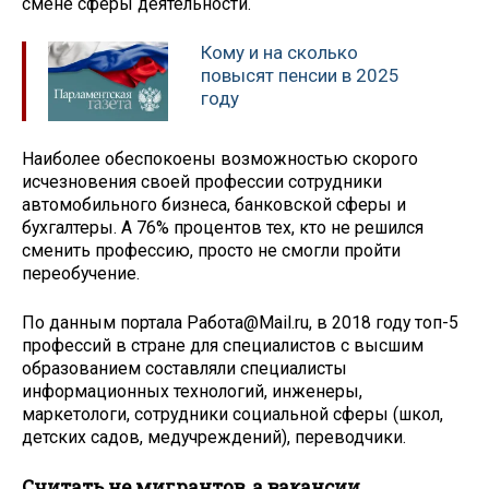
смене сферы деятельности.
Кому и на сколько
повысят пенсии в 2025
году
Наиболее обеспокоены возможностью скорого
исчезновения своей профессии сотрудники
автомобильного бизнеса, банковской сферы и
бухгалтеры. А 76% процентов тех, кто не решился
сменить профессию, просто не смогли пройти
переобучение.
По данным портала Работа@Mail.ru, в 2018 году топ-5
профессий в стране для специалистов с высшим
образованием составляли специалисты
информационных технологий, инженеры,
маркетологи, сотрудники социальной сферы (школ,
детских садов, медучреждений), переводчики.
Считать не мигрантов, а вакансии