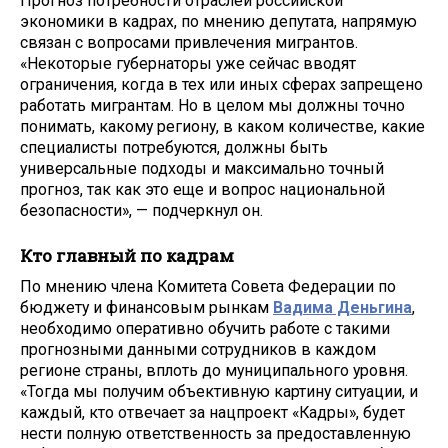
Прогноз потребности отраслей российской
экономики в кадрах, по мнению депутата, напрямую
связан с вопросами привлечения мигрантов.
«Некоторые губернаторы уже сейчас вводят
ограничения, когда в тех или иных сферах запрещено
работать мигрантам. Но в целом мы должны точно
понимать, какому региону, в каком количестве, какие
специалисты потребуются, должны быть
универсальные подходы и максимально точный
прогноз, так как это еще и вопрос национальной
безопасности», — подчеркнул он.
Кто главный по кадрам
По мнению члена Комитета Совета Федерации по
бюджету и финансовым рынкам
Вадима Деньгина
,
необходимо оперативно обучить работе с такими
прогнозными данными сотрудников в каждом
регионе страны, вплоть до муниципального уровня.
«Тогда мы получим объективную картину ситуации, и
каждый, кто отвечает за нацпроект «Кадры», будет
нести полную ответственность за предоставленную