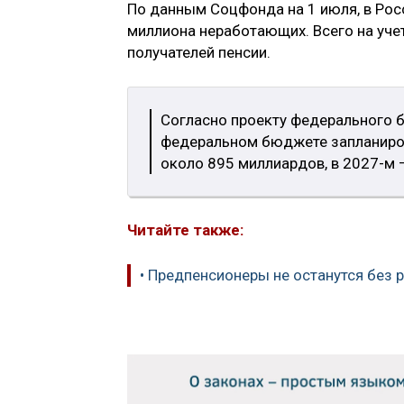
По данным Соцфонда на 1 июля, в Рос
миллиона неработающих. Всего на учет
получателей пенсии.
Согласно проекту федерального б
федеральном бюджете запланиров
около 895 миллиардов, в 2027-м 
Читайте также:
• Предпенсионеры не останутся без 