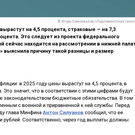
© Игорь Самохвалов/«Парламентская газет
ырастут на 4,5 процента, страховые — на 7,3
роцента. Это следует из проекта федерального
й сейчас находится на рассмотрении в нижней пала
» выяснила причину такой разницы и размер
ляции: в 2025 году цены вырастут на 4,5 процента, в
. Это значит, что в соответствии с этими цифрами будут
е законодательством бюджетные обязательства. В том
оленным с военной и приравненной к ней службы. Перед
оду глава Минфина
Антон Силуанов
сообщил, что ее
чи рублей. Соответственно, через год выплаты должны