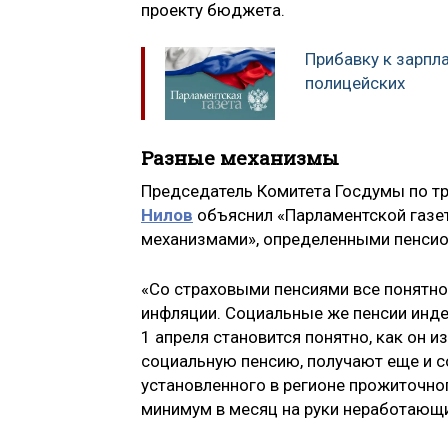
проекту бюджета.
Прибавку к зарпл
полицейских
Разные механизмы
Председатель Комитета Госдумы по тр
Нилов
объяснил «Парламентской газет
механизмами», определенными пенси
«Со страховыми пенсиями все понятно 
инфляции. Социальные же пенсии инде
1 апреля становится понятно, как он 
социальную пенсию, получают еще и с
установленного в регионе прожиточно
минимум в месяц на руки неработающи