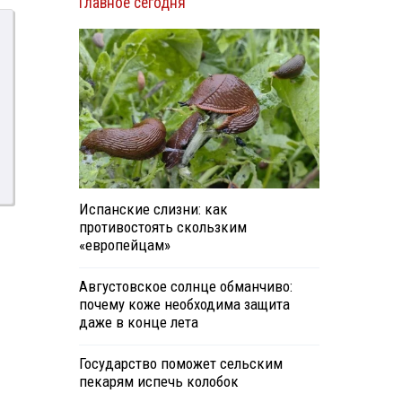
Главное сегодня
Испанские слизни: как
противостоять скользким
«европейцам»
и
Августовское солнце обманчиво:
почему коже необходима защита
даже в конце лета
Государство поможет сельским
пекарям испечь колобок