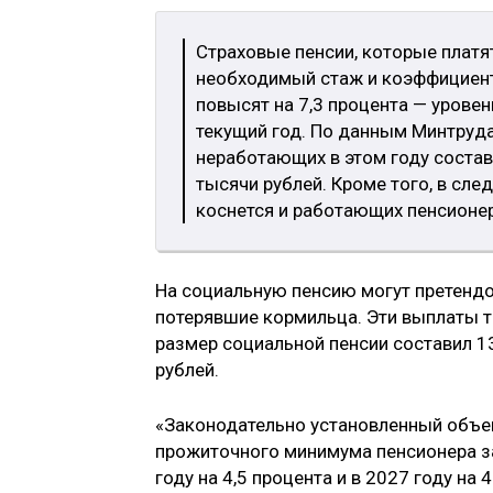
Страховые пенсии, которые плат
необходимый стаж и коэффициент,
повысят на 7,3 процента — урове
текущий год. По данным Минтруда
неработающих в этом году состави
тысячи рублей. Кроме того, в сл
коснется и работающих пенсионе
На социальную пенсию могут претендо
потерявшие кормильца. Эти выплаты т
размер социальной пенсии составил 13
рублей.
«Законодательно установленный объе
прожиточного минимума пенсионера за
году на 4,5 процента и в 2027 году на 