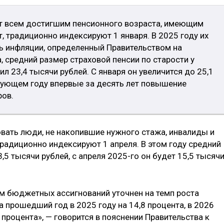
ят всем достигшим пенсионного возраста, имеющим
 традиционно индексируют 1 января. В 2025 году их
нь инфляции, определенный Правительством на
, средний размер страховой пенсии по старости у
л 23,4 тысячи рублей. С января он увеличится до 25,1
едующем году впервые за десять лет повышение
ров.
вать люди, не накопившие нужного стажа, инвалиды и
радиционно индексируют 1 апреля. В этом году средний
,5 тысячи рублей, с апреля 2025-го он будет 15,5 тысяч
м бюджетных ассигнований уточнен на темп роста
 прошедший год в 2025 году на 14,8 процента, в 2026
4 процента», — говорится в пояснении Правительства к