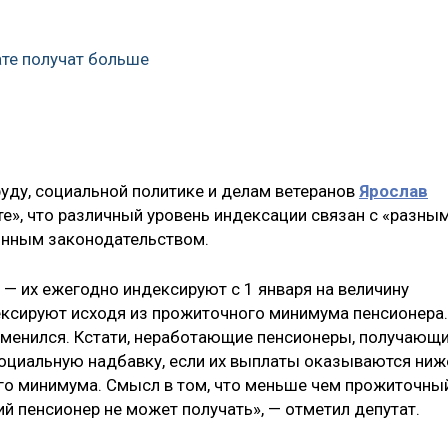
ате получат больше
уду, социальной политике и делам ветеранов
Ярослав
е», что различный уровень индексации связан с «разны
онным законодательством.
— их ежегодно индексируют с 1 января на величину
ксируют исходя из прожиточного минимума пенсионера.
изменился. Кстати, неработающие пенсионеры, получающ
оциальную надбавку, если их выплаты оказываются ниж
го минимума. Смысл в том, что меньше чем прожиточны
й пенсионер не может получать», — отметил депутат.