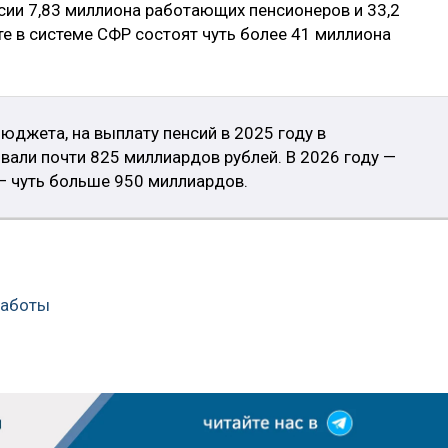
сии 7,83 миллиона работающих пенсионеров и 33,2
е в системе СФР состоят чуть более 41 миллиона
юджета, на выплату пенсий в 2025 году в
али почти 825 миллиардов рублей. В 2026 году —
— чуть больше 950 миллиардов.
работы