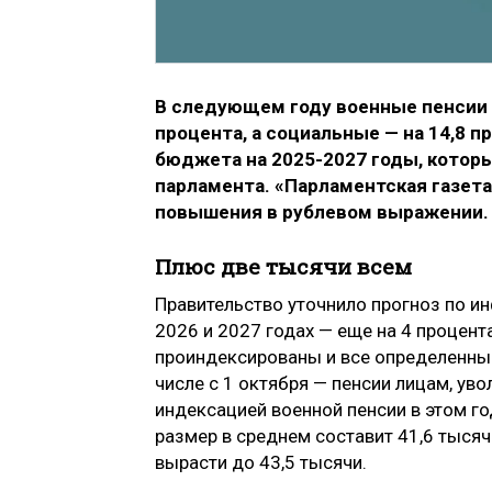
В следующем году военные пенсии в
процента, а социальные — на 14,8 п
бюджета на 2025-2027 годы, которы
парламента. «Парламентская газета
повышения в рублевом выражении.
Плюс две тысячи всем
Правительство уточнило прогноз по инф
2026 и 2027 годах — еще на 4 процента
проиндексированы и все определенны
числе с 1 октября — пенсии лицам, ув
индексацией военной пенсии в этом г
размер в среднем составит 41,6 тыся
вырасти до 43,5 тысячи.