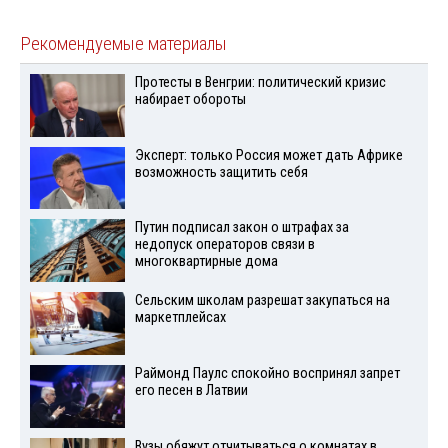
Рекомендуемые материалы
Протесты в Венгрии: политический кризис
набирает обороты
Эксперт: только Россия может дать Африке
возможность защитить себя
Путин подписал закон о штрафах за
недопуск операторов связи в
многоквартирные дома
Сельским школам разрешат закупаться на
маркетплейсах
Раймонд Паулс спокойно воспринял запрет
его песен в Латвии
Вузы обяжут отчитываться о комнатах в