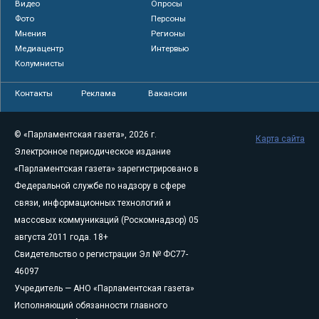
Видео
Опросы
Фото
Персоны
Мнения
Регионы
Медиацентр
Интервью
Колумнисты
Контакты
Реклама
Вакансии
© «Парламентская газета», 2026 г.
Карта сайта
Электронное периодическое издание
«Парламентская газета» зарегистрировано в
Федеральной службе по надзору в сфере
связи, информационных технологий и
массовых коммуникаций (Роскомнадзор) 05
августа 2011 года. 18+
Свидетельство о регистрации Эл № ФС77-
46097
Учредитель — АНО «Парламентская газета»
Исполняющий обязанности главного