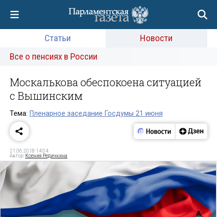
Статьи
Новости
Все о пенсиях в России
Москалькова обеспокоена ситуацией
с Вышинским
Тема:
Пленарное заседание Госдумы 21 июня
21.06.2018 14:04
Автор:
Ксения Редичкина