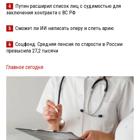
Путин расширил список лиц с судимостью для
4
заключения контракта с ВС РФ
Сможет ли ИИ написать оперу и спеть арию
5
Соцфонд: Средняя пенсия по старости в России
6
превысила 27,2 тысячи
Главное сегодня