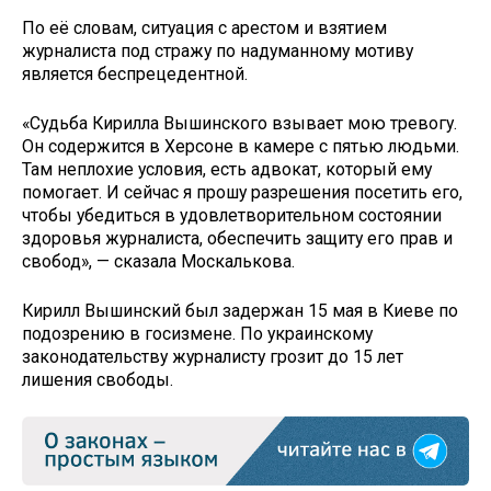
По её словам, ситуация с арестом и взятием
журналиста под стражу по надуманному мотиву
является беспрецедентной.
«Судьба Кирилла Вышинского взывает мою тревогу.
Он содержится в Херсоне в камере с пятью людьми.
Там неплохие условия, есть адвокат, который ему
помогает. И сейчас я прошу разрешения посетить его,
чтобы убедиться в удовлетворительном состоянии
здоровья журналиста, обеспечить защиту его прав и
свобод», — сказала Москалькова.
Кирилл Вышинский был задержан 15 мая в Киеве по
подозрению в госизмене. По украинскому
законодательству журналисту грозит до 15 лет
лишения свободы.