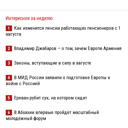
Интересное за неделю
Как изменятся пенсии работающих пенсионеров с 1
1
августа
Владимир Джабаров — о том, зачем Европе Армения
2
Законы, вступающие в силу в августе
3
В МИД России заявили о подготовке Европы к
4
войне с Россией
Ереван рубит сук, на котором сидит
5
В Абхазии впервые пройдёт масштабный
6
молодёжный форум