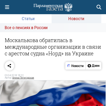
Статьи
Новости
Все о пенсиях в России
Москалькова обратилась в
международные организации в связи
с арестом судна «Норд» на Украине
03.04.2018 18:22
Автор:
Алина Пятигорская