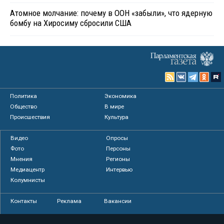
Атомное молчание: почему в ООН «забыли», что ядерную
бомбу на Хиросиму сбросили США
Политика
Экономика
Общество
В мире
Происшествия
Культура
Видео
Опросы
Фото
Персоны
Мнения
Регионы
Медиацентр
Интервью
Колумнисты
Контакты
Реклама
Вакансии