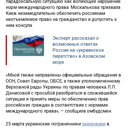
парадоксальную ситуацию как вопиющее нарушение
норм международного права. Москалькова призвала
Киев незамедлительно обеспечить россиянам
неотъемлемое право на гражданство и допустить к
ним консула.
Эксперт рассказал о
возможных ответах
России на «украинское
пиратство» в Азовском
море
«Мной также направлены официальные обращения в
ООН, Совет Европы, ОБСЕ, а также уполномоченному
Верховной рады Украины по правам человека Л.Л.
Денисовой с просьбой разобраться в сложившейся
ситуации и принять меры по обеспечению прав
российских граждан в соответствии с нормами
международного права», — сообщила омбудсмен.
25 марта украинские пограничники
задержали
в