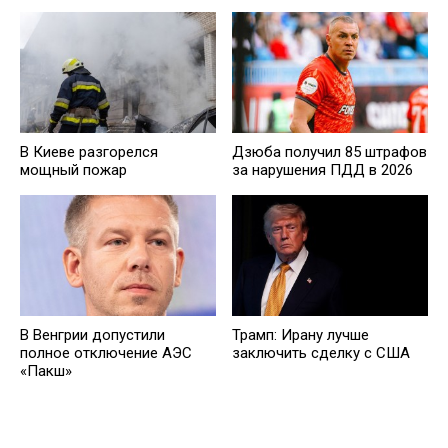
В Киеве разгорелся
Дзюба получил 85 штрафов
мощный пожар
за нарушения ПДД в 2026
В Венгрии допустили
Трамп: Ирану лучше
полное отключение АЭС
заключить сделку с США
«Пакш»