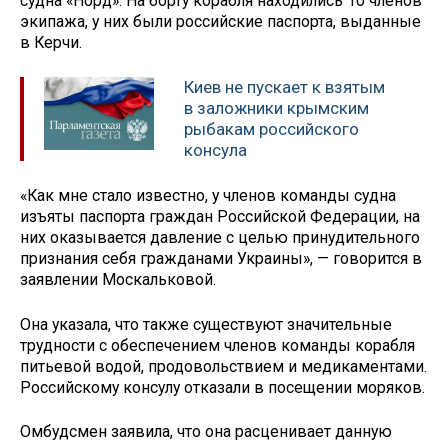
судна «Норд». На борту корабля находились 10 членов
экипажа, у них были российские паспорта, выданные
в Керчи.
Киев не пускает к взятым
в заложники крымским
рыбакам российского
консула
«Как мне стало известно, у членов команды судна
изъяты паспорта граждан Российской Федерации, на
них оказывается давление с целью принудительного
признания себя гражданами Украины», — говорится в
заявлении Москальковой.
Она указала, что также существуют значительные
трудности с обеспечением членов команды корабля
питьевой водой, продовольствием и медикаментами.
Российскому консулу отказали в посещении моряков.
Омбудсмен заявила, что она расценивает данную