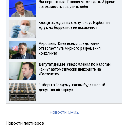
Эксперт: только Россия может дать Африке
возможность защитить себя
Клещи выходят на охоту: вирус Бурбон не
ждут, но боррелиоз не исключают
Мирошник: Киев всеми средствами
отвергает путь мирного разрешения
конфликта
Депутат Демин: Уведомления по налогам
начнут автоматически приходить на
«Госуслуги»
Выборы в Госдуму: каким будет новый
депутатский корпус
Новости СМИ2
Новости партнеров