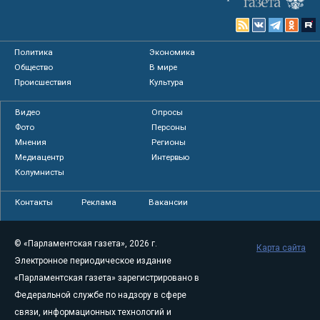
Политика
Экономика
Общество
В мире
Происшествия
Культура
Видео
Опросы
Фото
Персоны
Мнения
Регионы
Медиацентр
Интервью
Колумнисты
Контакты
Реклама
Вакансии
© «Парламентская газета», 2026 г.
Карта сайта
Электронное периодическое издание
«Парламентская газета» зарегистрировано в
Федеральной службе по надзору в сфере
связи, информационных технологий и