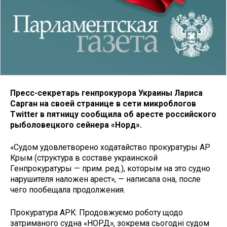
Пресс-секретарь генпрокурора Украины Лариса
Сарган на своей странице в сети микроблогов
Twitter в пятницу сообщила об аресте российского
рыболовецкого сейнера «Норд».
«Судом удовлетворено ходатайство прокуратуры АР
Крым (структура в составе украинской
Генпрокуратуры — прим. ред.), которым на это судно
нарушителя наложен арест», — написала она, после
чего пообещала продолжения.
Прокуратура АРК: Продовжуємо роботу щодо
затриманого судна «НОРД», зокрема сьогодні судом