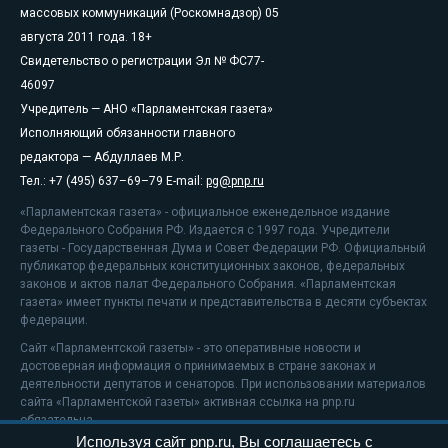
массовых коммуникаций (Роскомнадзор) 05
августа 2011 года. 18+
Свидетельство о регистрации Эл № ФС77-
46097
Учредитель — АНО «Парламентская газета»
Исполняющий обязанности главного
редактора — Абдуллаев М.Р.
Тел.: +7 (495) 637–69–79 E-mail:
pg@pnp.ru
«Парламентская газета» - официальное еженедельное издание
Федерального Собрания РФ. Издается с 1997 года. Учредители
газеты - Государственная Дума и Совет Федерации РФ. Официальный
публикатор федеральных конституционных законов, федеральных
законов и актов палат Федерального Собрания. «Парламентская
газета» имеет пункты печати и представительства в десяти субъектах
федерации.
Сайт «Парламентской газеты» - это оперативные новости и
достоверная информация о принимаемых в стране законах и
деятельности депутатов и сенаторов. При использовании материалов
сайта «Парламентской газеты» активная ссылка на pnp.ru
обязательна.
Используя сайт pnp.ru, Вы соглашаетесь с