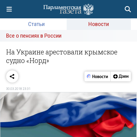
Статьи
Новости
Все о пенсиях в России
На Украине арестовали крымское
судно «Норд»
30.03.2018 23:31