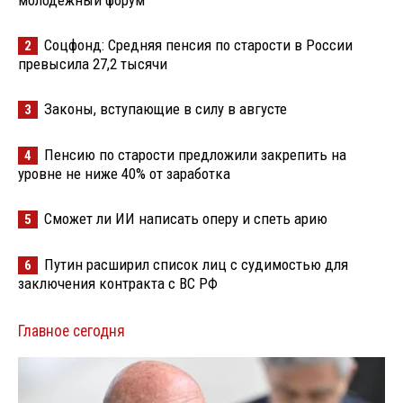
молодёжный форум
Соцфонд: Средняя пенсия по старости в России
2
превысила 27,2 тысячи
Законы, вступающие в силу в августе
3
Пенсию по старости предложили закрепить на
4
уровне не ниже 40% от заработка
Сможет ли ИИ написать оперу и спеть арию
5
Путин расширил список лиц с судимостью для
6
заключения контракта с ВС РФ
Главное сегодня