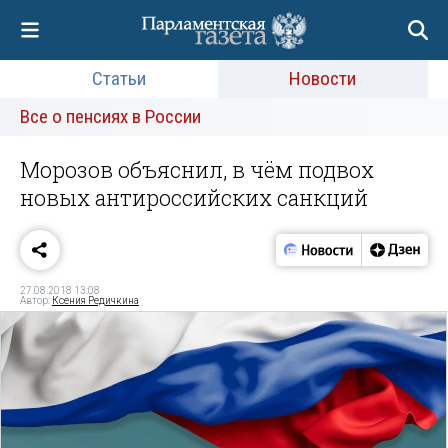
Статьи
Новости
Все о пенсиях в России
Морозов объяснил, в чём подвох
новых антироссийских санкций
27.08.2018 13:08
Автор:
Ксения Редичкина