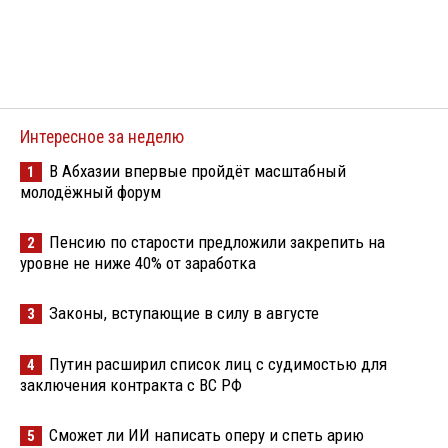
Интересное за неделю
В Абхазии впервые пройдёт масштабный
1
молодёжный форум
Пенсию по старости предложили закрепить на
2
уровне не ниже 40% от заработка
Законы, вступающие в силу в августе
3
Путин расширил список лиц с судимостью для
4
заключения контракта с ВС РФ
Сможет ли ИИ написать оперу и спеть арию
5