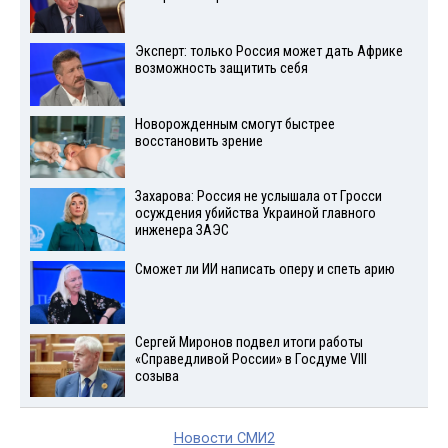
Эксперт: только Россия может дать Африке
возможность защитить себя
Новорожденным смогут быстрее
восстановить зрение
Захарова: Россия не услышала от Гросси
осуждения убийства Украиной главного
инженера ЗАЭС
Сможет ли ИИ написать оперу и спеть арию
Сергей Миронов подвел итоги работы
«Справедливой России» в Госдуме VIII
созыва
Новости СМИ2