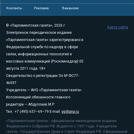
Контакты
Реклама
Вакансии
© «Парламентская газета», 2026 г.
Карта сайта
Электронное периодическое издание
«Парламентская газета» зарегистрировано в
Федеральной службе по надзору в сфере
связи, информационных технологий и
массовых коммуникаций (Роскомнадзор) 05
августа 2011 года. 18+
Свидетельство о регистрации Эл № ФС77-
46097
Учредитель — АНО «Парламентская газета»
Исполняющий обязанности главного
редактора — Абдуллаев М.Р.
Тел.: +7 (495) 637–69–79 E-mail:
pg@pnp.ru
«Парламентская газета» - официальное еженедельное издание
Федерального Собрания РФ. Издается с 1997 года. Учредители
газеты - Государственная Дума и Совет Федерации РФ. Официальный