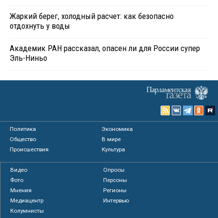
Жаркий берег, холодный расчет: как безопасно
отдохнуть у воды
Академик РАН рассказал, опасен ли для России супер
Эль-Ниньо
Политика
Экономика
Общество
В мире
Происшествия
Культура
Видео
Опросы
Фото
Персоны
Мнения
Регионы
Медиацентр
Интервью
Колумнисты