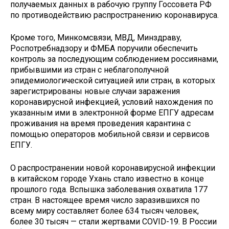
получаемых данных в рабочую группу Госсовета РФ
по противодействию распространению коронавируса.
Кроме того, Минкомсвязи, МВД, Минздраву,
Роспотребнадзору и ФМБА поручили обеспечить
контроль за последующим соблюдением россиянами,
прибывшими из стран с неблагополучной
эпидемиологической ситуацией или стран, в которых
зарегистрированы новые случаи заражения
коронавирусной инфекцией, условий нахождения по
указанным ими в электронной форме ЕПГУ адресам
проживания на время проведения карантина с
помощью операторов мобильной связи и сервисов
ЕПГУ.
О распространении новой коронавирусной инфекции
в китайском городе Ухань стало известно в конце
прошлого года. Вспышка заболевания охватила 177
стран. В настоящее время число заразившихся по
всему миру составляет более 634 тысяч человек,
более 30 тысяч — стали жертвами COVID-19. В России