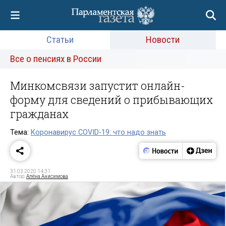
Статьи
Новости
Все о пенсиях в России
Минкомсвязи запустит онлайн-
форму для сведений о прибывающих
гражданах
Тема:
Коронавирус COVID-19: что надо знать
31.03.2020 14:31
Автор:
Алёна Анисимова