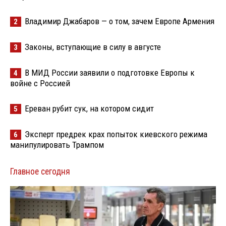
Владимир Джабаров — о том, зачем Европе Армения
2
Законы, вступающие в силу в августе
3
В МИД России заявили о подготовке Европы к
4
войне с Россией
Ереван рубит сук, на котором сидит
5
Эксперт предрек крах попыток киевского режима
6
манипулировать Трампом
Главное сегодня