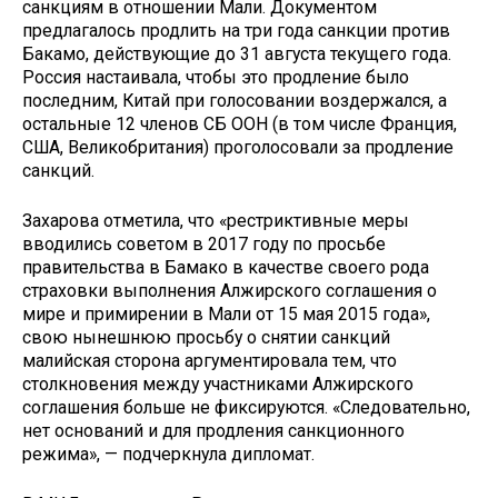
санкциям в отношении Мали. Документом
предлагалось продлить на три года санкции против
Бакамо, действующие до 31 августа текущего года.
Россия настаивала, чтобы это продление было
последним, Китай при голосовании воздержался, а
остальные 12 членов СБ ООН (в том числе Франция,
США, Великобритания) проголосовали за продление
санкций.
Захарова отметила, что «рестриктивные меры
вводились советом в 2017 году по просьбе
правительства в Бамако в качестве своего рода
страховки выполнения Алжирского соглашения о
мире и примирении в Мали от 15 мая 2015 года»,
свою нынешнюю просьбу о снятии санкций
малийская сторона аргументировала тем, что
столкновения между участниками Алжирского
соглашения больше не фиксируются. «Следовательно,
нет оснований и для продления санкционного
режима», — подчеркнула дипломат.