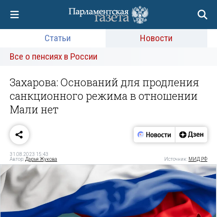
Статьи
Новости
Все о пенсиях в России
Захарова: Оснований для продления
санкционного режима в отношении
Мали нет
31.08.2023 15:43
Автор:
Дарья Жукова
Источник:
МИД РФ