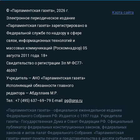
© «Парламентская газета», 2026 г.
Карта сайта
Электронное периодическое издание
«Парламентская газета» зарегистрировано в
Федеральной службе по надзору в сфере
связи, информационных технологий и
массовых коммуникаций (Роскомнадзор) 05
августа 2011 года. 18+
Свидетельство о регистрации Эл № ФС77-
46097
Учредитель — АНО «Парламентская газета»
Исполняющий обязанности главного
редактора — Абдуллаев М.Р.
Тел.: +7 (495) 637–69–79 E-mail:
pg@pnp.ru
«Парламентская газета» - официальное еженедельное издание
Федерального Собрания РФ. Издается с 1997 года. Учредители
газеты - Государственная Дума и Совет Федерации РФ. Официальный
публикатор федеральных конституционных законов, федеральных
законов и актов палат Федерального Собрания. «Парламентская
газета» имеет пункты печати и представительства в десяти субъектах