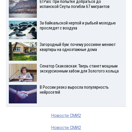
El País: При попытке добраться до
испанской Сеуты погибли 67 мигрантов
За байкальской нерпой и рыбьей молодью
проследят с воздуха
Загородный бум: почему россияне меняют
квартиры на одноэтажные дома
Сенатор Скаковская: Тверь станет мощным
экскурсионным хабом для Золотого кольца
В России резко выросла популярность
нейросетей
Новости СМИ2
Новости СМИ2