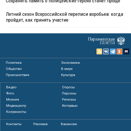
Сохранить память о полицейских-героях станет проще
Летний сезон Всероссийской переписи воробьев: когда
пройдет, как принять участие
Политика
Экономика
Общество
В мире
Происшествия
Культура
Видео
Опросы
Фото
Персоны
Мнения
Регионы
Медиацентр
Интервью
Колумнисты
Контакты
Реклама
Вакансии