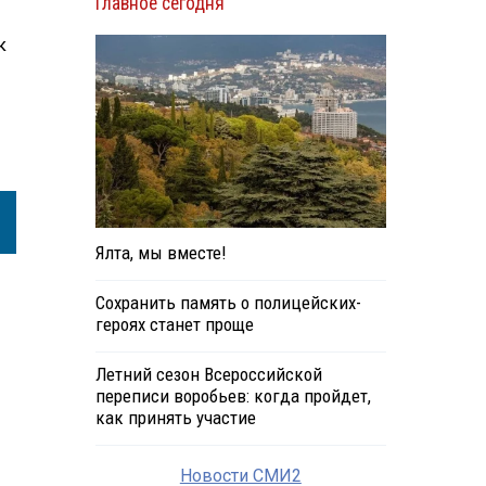
Главное сегодня
к
Ялта, мы вместе!
Сохранить память о полицейских-
героях станет проще
Летний сезон Всероссийской
переписи воробьев: когда пройдет,
как принять участие
Новости СМИ2