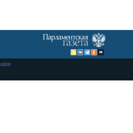
ookie
Карта сайта
енная Дума и Совет Федерации РФ. Официальный публикатор
 и представительства в десяти субъектах федерации.