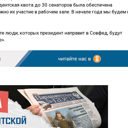
идентская квота до 30 сенаторов была обеспечена
но их участие в рабочем зале. В начале года мы будем 
те люди, которых президент направит в Совфед, будут
».