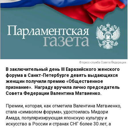
© пресс-служба Совета Федерации
В заключительный день III Евразийского женского
форума в Санкт-Петербурге девять выдающихся
женщин получили премию «Общественное
признание». Награду вручила лично председатель
Совета Федерации Валентина Матвиенко.
Премии, которая, как отметила Валентина Матвиенко,
стала «символом форума», удостоилась Мидори
Амада, популяризирующая японскую культуру и
искусство в России и странах СНГ более 30 лет, а