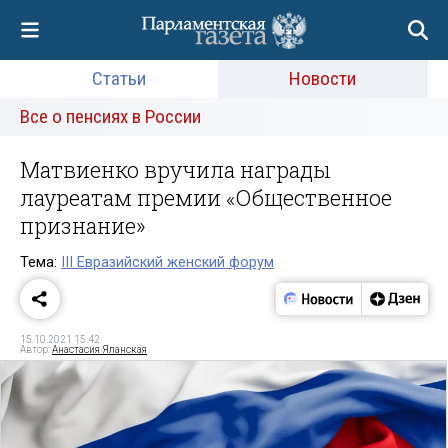
Статьи
Новости
Все о пенсиях в России
Матвиенко вручила награды
лауреатам премии «Общественное
признание»
Тема:
III Евразийский женский форум
15.10.2021 15:42
Автор:
Анастасия Яланская