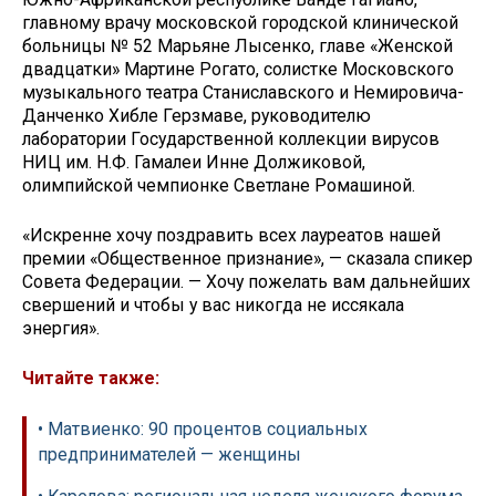
главному врачу московской городской клинической
больницы № 52 Марьяне Лысенко, главе «Женской
двадцатки» Мартине Рогато, солистке Московского
музыкального театра Станиславского и Немировича-
Данченко Хибле Герзмаве, руководителю
лаборатории Государственной коллекции вирусов
НИЦ им. Н.Ф. Гамалеи Инне Должиковой,
олимпийской чемпионке Светлане Ромашиной.
«Искренне хочу поздравить всех лауреатов нашей
премии «Общественное признание», — сказала спикер
Совета Федерации. — Хочу пожелать вам дальнейших
свершений и чтобы у вас никогда не иссякала
энергия».
Читайте также:
• Матвиенко: 90 процентов социальных
предпринимателей — женщины