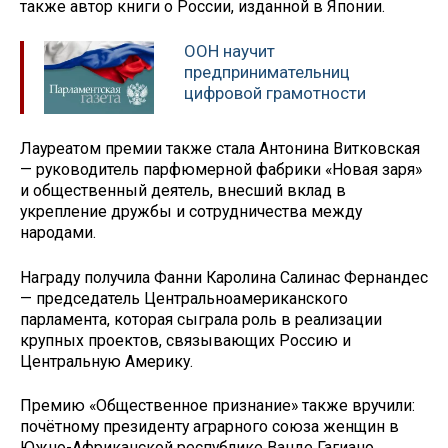
также автор книги о России, изданной в Японии.
ООН научит
предпринимательниц
цифровой грамотности
Лауреатом премии также стала Антонина Витковская
— руководитель парфюмерной фабрики «Новая заря»
и общественный деятель, внесший вклад в
укрепление дружбы и сотрудничества между
народами.
Награду получила Фанни Каролина Салинас Фернандес
— председатель Центральноамериканского
парламента, которая сыграла роль в реализации
крупных проектов, связывающих Россию и
Центральную Америку.
Премию «Общественное признание» также вручили:
почётному президенту аграрного союза женщин в
Южно-Африканской республике Ванде Гагиано,