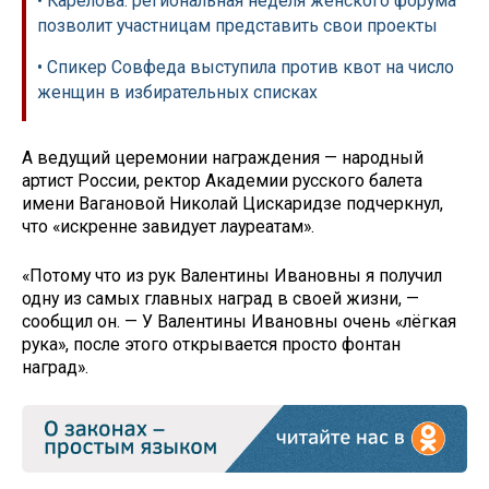
• Карелова: региональная неделя женского форума
позволит участницам представить свои проекты
• Спикер Совфеда выступила против квот на число
женщин в избирательных списках
А ведущий церемонии награждения — народный
артист России, ректор Академии русского балета
имени Вагановой Николай Цискаридзе подчеркнул,
что «искренне завидует лауреатам».
«Потому что из рук Валентины Ивановны я получил
одну из самых главных наград в своей жизни, —
сообщил он. — У Валентины Ивановны очень «лёгкая
рука», после этого открывается просто фонтан
наград».