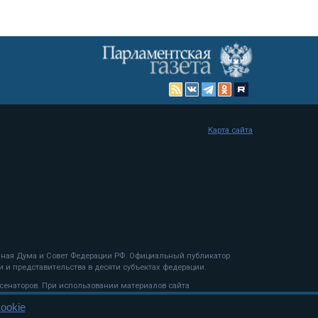
Карта сайта
енная Дума и Совет Федерации РФ. Официальный публикатор
 и представительства в десяти субъектах федерации.
 сенаторов. При использовании материалов сайта
ookie