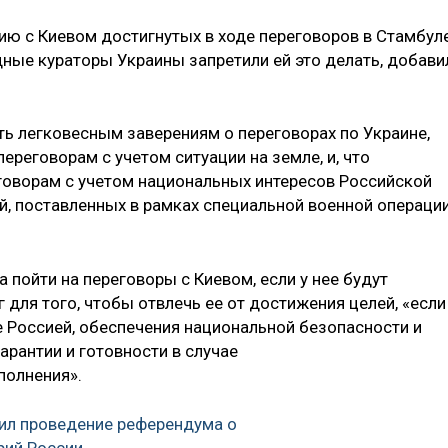
ию с Киевом достигнутых в ходе переговоров в Стамбул
дные кураторы Украины запретили ей это делать, добави
ть легковесным заверениям о переговорах по Украине,
ереговорам с учетом ситуации на земле, и, что
еговорам с учетом национальных интересов Российской
й, поставленных в рамках специальной военной операции
 пойти на переговоры с Киевом, если у нее будут
г для того, чтобы отвлечь ее от достижения целей, «если
е Россией, обеспечения национальной безопасности и
арантии и готовности в случае
полнения».
ил проведение референдума о