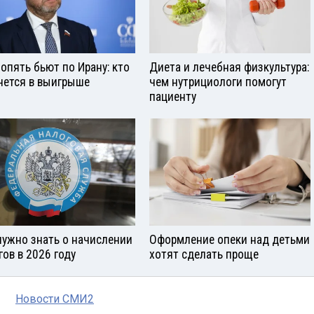
опять бьют по Ирану: кто
Диета и лечебная физкультура:
нется в выигрыше
чем нутрициологи помогут
пациенту
нужно знать о начислении
Оформление опеки над детьми
гов в 2026 году
хотят сделать проще
Новости СМИ2