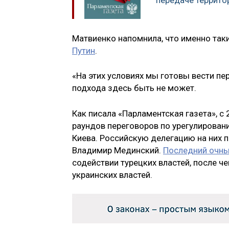
передаче террито
Матвиенко напомнила, что именно так
Путин
.
«На этих условиях мы готовы вести пе
подхода здесь быть не может.
Как писала «Парламентская газета», с
раундов переговоров по урегулирова
Киева. Российскую делегацию на них
Владимир Мединский.
Последний очны
содействии турецких властей, после ч
украинских властей.