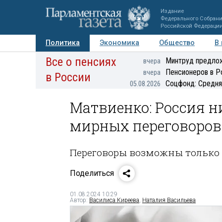
Издание
Федерального Собран
Российской Федераци
Политика
Экономика
Общество
В
Все о пенсиях
Фото
Авторы
Персоны
Мнения
Регионы
Минтруд предлож
вчера
Пенсионеров в Р
вчера
в России
Соцфонд: Средня
05.08.2026
Матвиенко: Россия н
мирных переговоров
Переговоры возможны только 
Поделиться
01.08.2024 10:29
Автор:
Василиса Киреева
,
Наталия Васильева