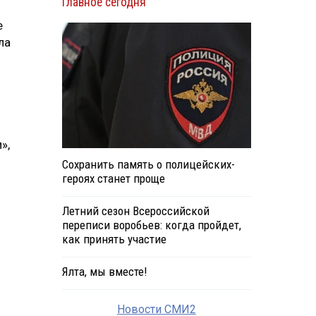
Главное сегодня
е
ла
»,
Сохранить память о полицейских-
героях станет проще
Летний сезон Всероссийской
переписи воробьев: когда пройдет,
как принять участие
Ялта, мы вместе!
Новости СМИ2