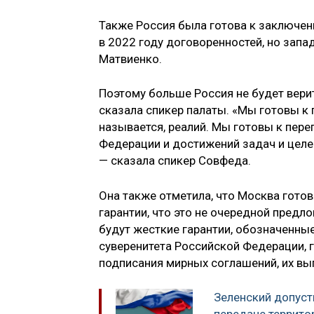
Также Россия была готова к заключен
в 2022 году договоренностей, но запа
Матвиенко.
Поэтому больше Россия не будет вери
сказала спикер палаты. «Мы готовы к п
называется, реалий. Мы готовы к пер
Федерации и достижений задач и целе
— сказала спикер Совфеда.
Она также отметила, что Москва готова
гарантии, что это не очередной предло
будут жесткие гарантии, обозначенны
суверенитета Российской Федерации, г
подписания мирных соглашений, их вы
Зеленский допуст