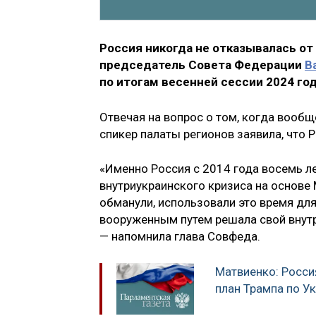
Россия никогда не отказывалась от
председатель Совета Федерации
В
по итогам весенней сессии 2024 год
Отвечая на вопрос о том, когда вооб
спикер палаты регионов заявила, что Р
«Именно Россия с 2014 года восемь л
внутриукраинского кризиса на основе 
обманули, использовали это время дл
вооруженным путем решала свой внутр
— напомнила глава Совфеда.
Матвиенко: Росси
план Трампа по У