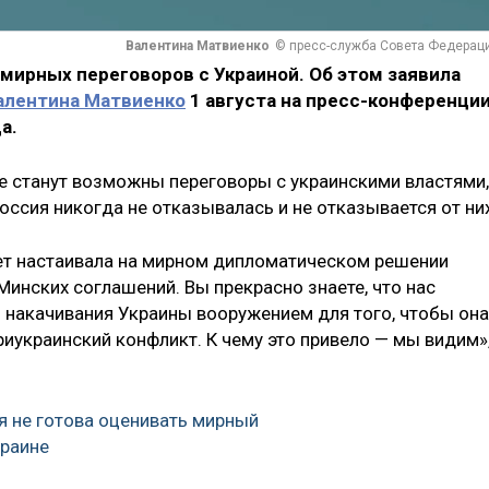
Валентина Матвиенко
© пресс-служба Совета Федерац
 мирных переговоров с Украиной. Об этом заявила
алентина Матвиенко
1 августа на пресс-конференци
а.
ще станут возможны переговоры с украинскими властями,
оссия никогда не отказывалась и не отказывается от них
ет настаивала на мирном дипломатическом решении
Минских соглашений. Вы прекрасно знаете, что нас
я накачивания Украины вооружением для того, чтобы она
иукраинский конфликт. К чему это привело — мы видим»
я не готова оценивать мирный
краине