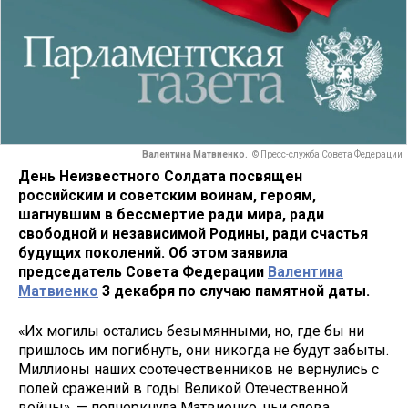
Валентина Матвиенко.
© Пресс-служба Совета Федерации
День Неизвестного Солдата посвящен
российским и советским воинам, героям,
шагнувшим в бессмертие ради мира, ради
свободной и независимой Родины, ради счастья
будущих поколений. Об этом заявила
председатель Совета Федерации
Валентина
Матвиенко
3 декабря по случаю памятной даты.
«Их могилы остались безымянными, но, где бы ни
пришлось им погибнуть, они никогда не будут забыты.
Миллионы наших соотечественников не вернулись с
полей сражений в годы Великой Отечественной
войны», — подчеркнула Матвиенко, чьи слова