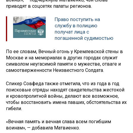
приводят в соцсетях палаты регионов.
Право поступить на
службу в полицию
получат лица с
погашенной судимостью
По ее словам, Вечный огонь у Кремлевской стены в
Москве и на мемориалах в других городах служит
символом неугасимой памяти о мужестве, отваге и
самоотверженности Неизвестного Солдата.
Спикер Совфеда также отметила, что из года в год
поисковые отряды находят свидетельства жестокой
и кровопролитной войны, делают все возможное,
чтобы восстановить имена павших, обстоятельства их
гибели.
«Вечная память и вечная слава всем погибшим
воинам», — добавила Матвиенко.