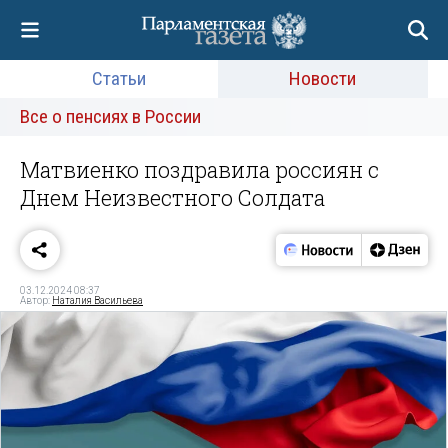
Статьи
Новости
Все о пенсиях в России
Матвиенко поздравила россиян с
Днем Неизвестного Солдата
03.12.2024 08:37
Автор:
Наталия Васильева