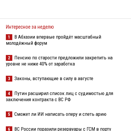
Интересное за неделю
В Абхазии впервые пройдёт масштабный
1
молодёжный форум
Пенсию по старости предложили закрепить на
2
уровне не ниже 40% от заработка
Законы, вступающие в силу в августе
3
Путин расширил список лиц с судимостью для
4
заключения контракта с ВС РФ
Сможет ли ИИ написать оперу и спеть арию
5
ВС России поразили резервуары с ГСМ в порту
6