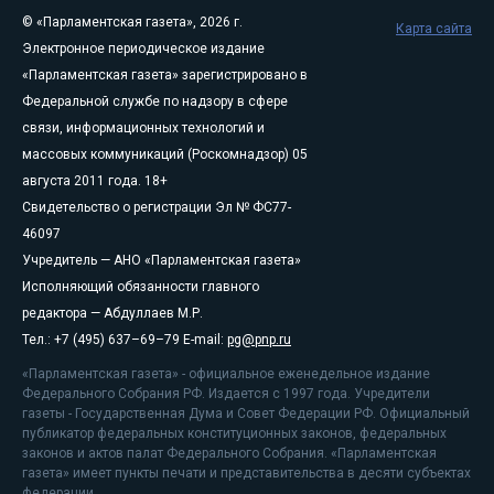
© «Парламентская газета», 2026 г.
Карта сайта
Электронное периодическое издание
«Парламентская газета» зарегистрировано в
Федеральной службе по надзору в сфере
связи, информационных технологий и
массовых коммуникаций (Роскомнадзор) 05
августа 2011 года. 18+
Свидетельство о регистрации Эл № ФС77-
46097
Учредитель — АНО «Парламентская газета»
Исполняющий обязанности главного
редактора — Абдуллаев М.Р.
Тел.: +7 (495) 637–69–79 E-mail:
pg@pnp.ru
«Парламентская газета» - официальное еженедельное издание
Федерального Собрания РФ. Издается с 1997 года. Учредители
газеты - Государственная Дума и Совет Федерации РФ. Официальный
публикатор федеральных конституционных законов, федеральных
законов и актов палат Федерального Собрания. «Парламентская
газета» имеет пункты печати и представительства в десяти субъектах
федерации.