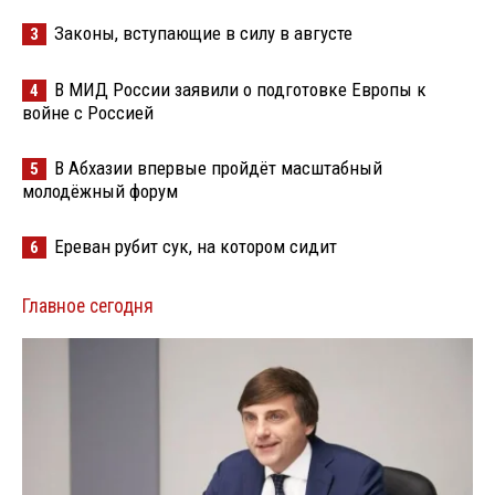
Законы, вступающие в силу в августе
3
В МИД России заявили о подготовке Европы к
4
войне с Россией
В Абхазии впервые пройдёт масштабный
5
молодёжный форум
Ереван рубит сук, на котором сидит
6
Главное сегодня