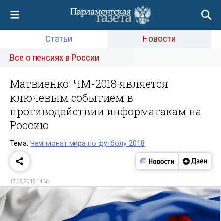
Статьи
Новости
Все о пенсиях в России
Матвиенко: ЧМ-2018 является
ключевым событием в
противодействии информатакам на
Россию
Тема:
Чемпионат мира по футболу 2018
17.05.2018 14:56