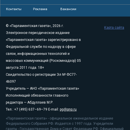
Контакты
Реклама
Вакансии
© «Парламентская газета», 2026 г.
Карта сайта
Электронное периодическое издание
«Парламентская газета» зарегистрировано в
Федеральной службе по надзору в сфере
связи, информационных технологий и
массовых коммуникаций (Роскомнадзор) 05
августа 2011 года. 18+
Свидетельство о регистрации Эл № ФС77-
46097
Учредитель — АНО «Парламентская газета»
Исполняющий обязанности главного
редактора — Абдуллаев М.Р.
Тел.: +7 (495) 637–69–79 E-mail:
pg@pnp.ru
«Парламентская газета» - официальное еженедельное издание
Федерального Собрания РФ. Издается с 1997 года. Учредители
газеты - Государственная Дума и Совет Федерации РФ. Официальный