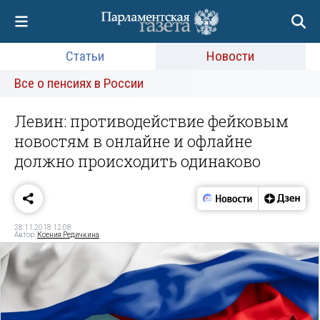
Статьи
Новости
Все о пенсиях в России
Левин: противодействие фейковым
новостям в онлайне и офлайне
должно происходить одинаково
28.11.2018 12:08
Автор:
Ксения Редичкина