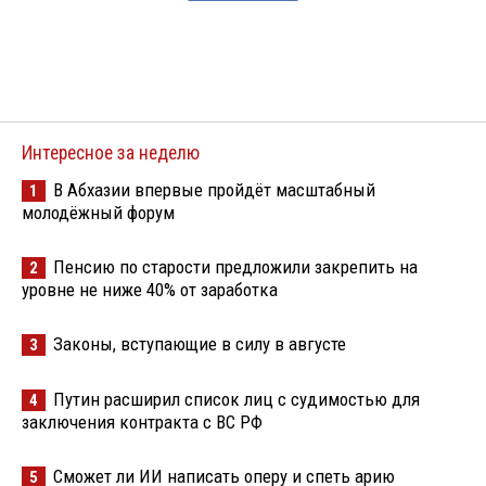
Интересное за неделю
В Абхазии впервые пройдёт масштабный
1
молодёжный форум
Пенсию по старости предложили закрепить на
2
уровне не ниже 40% от заработка
Законы, вступающие в силу в августе
3
Путин расширил список лиц с судимостью для
4
заключения контракта с ВС РФ
Сможет ли ИИ написать оперу и спеть арию
5