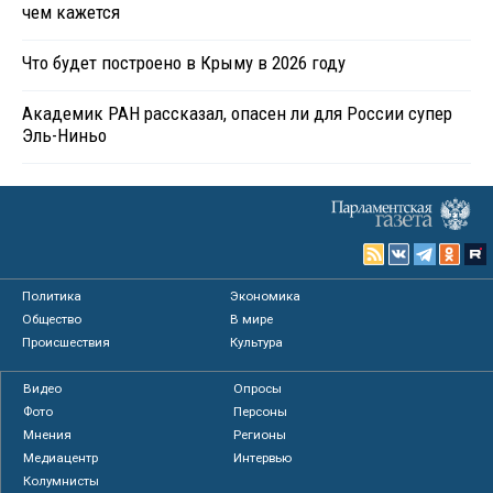
чем кажется
Что будет построено в Крыму в 2026 году
Академик РАН рассказал, опасен ли для России супер
Эль-Ниньо
Политика
Экономика
Общество
В мире
Происшествия
Культура
Видео
Опросы
Фото
Персоны
Мнения
Регионы
Медиацентр
Интервью
Колумнисты