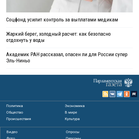
Соцфонд усилит контроль за выплатами медикам
Жаркий берег, холодный расчет: как безопасно
отдохнуть у воды
Академик РАН рассказал, опасен ли для России супер
Эль-Ниньо
Политика
Экономика
Общество
В мире
Происшествия
Культура
Видео
Опросы
Фото
Персоны