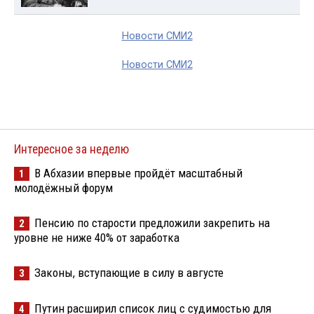
Новости СМИ2
Новости СМИ2
Интересное за неделю
В Абхазии впервые пройдёт масштабный
1
молодёжный форум
Пенсию по старости предложили закрепить на
2
уровне не ниже 40% от заработка
Законы, вступающие в силу в августе
3
Путин расширил список лиц с судимостью для
4