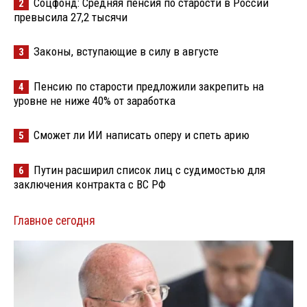
Соцфонд: Средняя пенсия по старости в России
2
превысила 27,2 тысячи
Законы, вступающие в силу в августе
3
Пенсию по старости предложили закрепить на
4
уровне не ниже 40% от заработка
Сможет ли ИИ написать оперу и спеть арию
5
Путин расширил список лиц с судимостью для
6
заключения контракта с ВС РФ
Главное сегодня