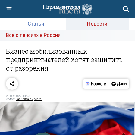
Статьи
Новости
Все о пенсиях в России
Бизнес мобилизованных
предпринимателей хотят защитить
от разорения
23.09.2022 18:03
Автор:
Василиса Киреева