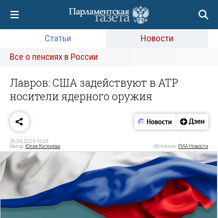
Статьи
Новости
Все о пенсиях в России
Лавров: США задействуют в АТР
носители ядерного оружия
26.09.2024 19:25
Автор:
Юлия Катенёва
Источник:
РИА Новости