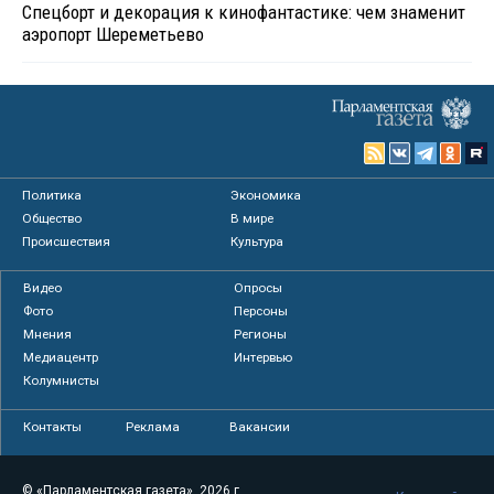
Спецборт и декорация к кинофантастике: чем знаменит
аэропорт Шереметьево
Политика
Экономика
Общество
В мире
Происшествия
Культура
Видео
Опросы
Фото
Персоны
Мнения
Регионы
Медиацентр
Интервью
Колумнисты
Контакты
Реклама
Вакансии
© «Парламентская газета», 2026 г.