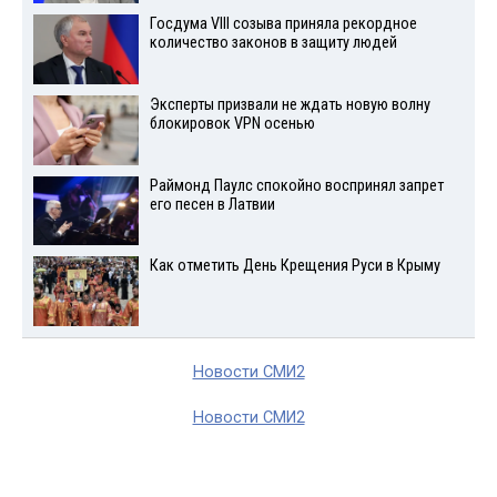
Госдума VIII созыва приняла рекордное
количество законов в защиту людей
Эксперты призвали не ждать новую волну
блокировок VPN осенью
Раймонд Паулс спокойно воспринял запрет
его песен в Латвии
Как отметить День Крещения Руси в Крыму
Новости СМИ2
Новости СМИ2