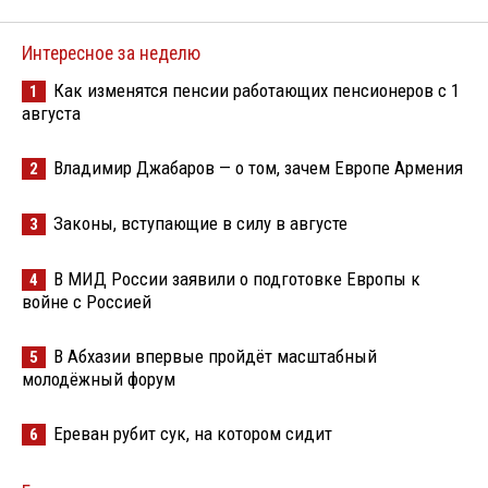
Интересное за неделю
Как изменятся пенсии работающих пенсионеров с 1
1
августа
Владимир Джабаров — о том, зачем Европе Армения
2
Законы, вступающие в силу в августе
3
В МИД России заявили о подготовке Европы к
4
войне с Россией
В Абхазии впервые пройдёт масштабный
5
молодёжный форум
Ереван рубит сук, на котором сидит
6