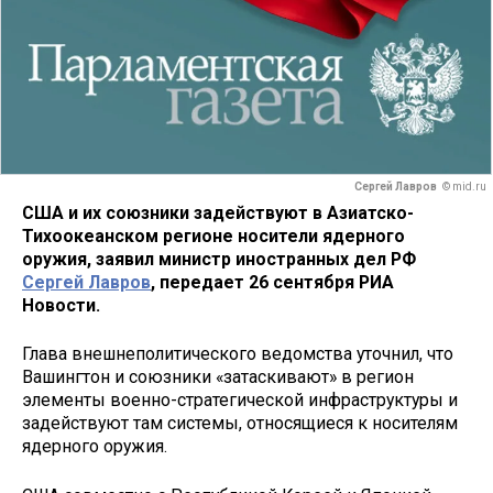
Сергей Лавров
© mid.ru
США и их союзники задействуют в Азиатско-
Тихоокеанском регионе носители ядерного
оружия, заявил министр иностранных дел РФ
Сергей Лавров
, передает 26 сентября РИА
Новости.
Глава внешнеполитического ведомства уточнил, что
Вашингтон и союзники «затаскивают» в регион
элементы военно-стратегической инфраструктуры и
задействуют там системы, относящиеся к носителям
ядерного оружия.