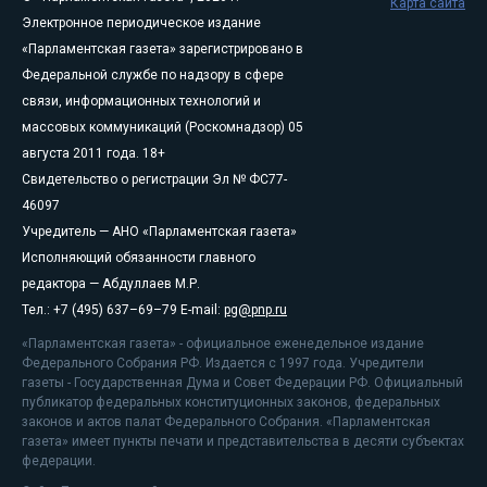
Карта сайта
Электронное периодическое издание
«Парламентская газета» зарегистрировано в
Федеральной службе по надзору в сфере
связи, информационных технологий и
массовых коммуникаций (Роскомнадзор) 05
августа 2011 года. 18+
Свидетельство о регистрации Эл № ФС77-
46097
Учредитель — АНО «Парламентская газета»
Исполняющий обязанности главного
редактора — Абдуллаев М.Р.
Тел.: +7 (495) 637–69–79 E-mail:
pg@pnp.ru
«Парламентская газета» - официальное еженедельное издание
Федерального Собрания РФ. Издается с 1997 года. Учредители
газеты - Государственная Дума и Совет Федерации РФ. Официальный
публикатор федеральных конституционных законов, федеральных
законов и актов палат Федерального Собрания. «Парламентская
газета» имеет пункты печати и представительства в десяти субъектах
федерации.