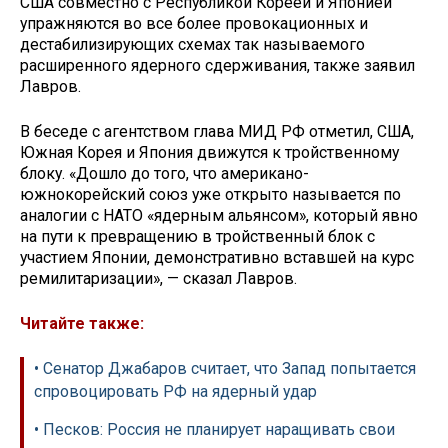
США совместно с Республикой Кореей и Японией
упражняются во все более провокационных и
дестабилизирующих схемах так называемого
расширенного ядерного сдерживания, также заявил
Лавров.
В беседе с агентством глава МИД РФ отметил, США,
Южная Корея и Япония движутся к тройственному
блоку. «Дошло до того, что американо-
южнокорейский союз уже открыто называется по
аналогии с НАТО «ядерным альянсом», который явно
на пути к превращению в тройственный блок с
участием Японии, демонстративно вставшей на курс
ремилитаризации», — сказал Лавров.
Читайте также:
• Сенатор Джабаров считает, что Запад попытается
спровоцировать РФ на ядерный удар
• Песков: Россия не планирует наращивать свои