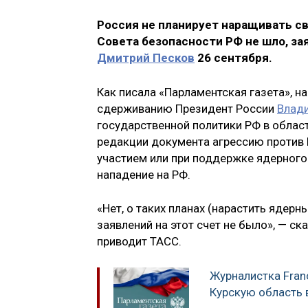
Россия не планирует наращивать св
Совета безопасности РФ не шло, з
Дмитрий Песков
26 сентября.
Как писала «Парламентская газета», 
сдерживанию Президент России
Влад
государственной политики РФ в област
редакции документа агрессию против 
участием или при поддержке ядерного
нападение на РФ.
«Нет, о таких планах (нарастить ядерн
заявлений на этот счет не было», — с
приводит ТАСС.
Журналистка Fran
Курскую область 