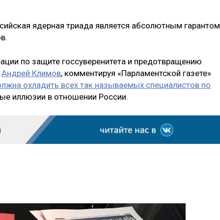
оссийская ядерная триада является абсолютным гарантом
в.
ации по защите госсуверенитета и предотвращению
Ф
Андрей Климов
, комментируя «Парламентской газете»
лжна охладить всех так называемых специалистов по
ные иллюзии в отношении России.