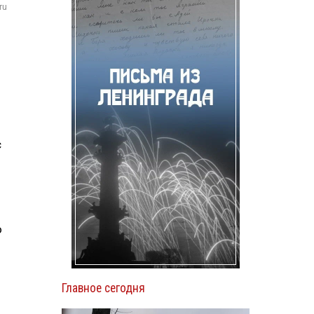
ru
с
о
Главное сегодня