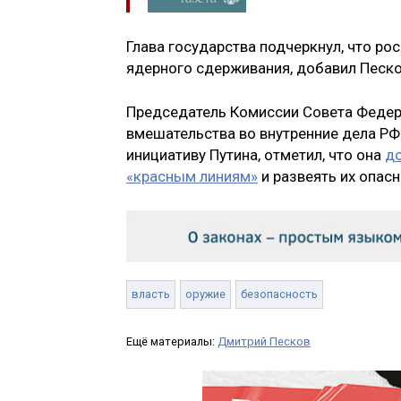
Глава государства подчеркнул, что р
ядерного сдерживания, добавил Песко
Председатель Комиссии Совета Федер
вмешательства во внутренние дела Р
инициативу Путина, отметил, что она
до
«красным линиям»
и развеять их опас
власть
оружие
безопасность
Ещё материалы:
Дмитрий Песков