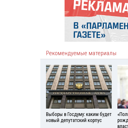
Рекомендуемые материалы
Выборы в Госдуму: каким будет
«Поль
новый депутатский корпус
рожд
влас