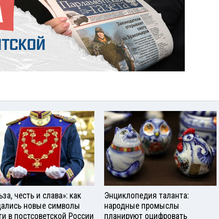
за, честь и слава»: как
Энциклопедия таланта:
ались новые символы
народные промыслы
ти в постсоветской России
планируют оцифровать