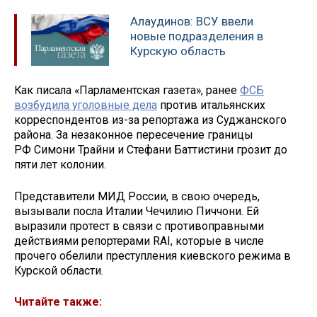
Алаудинов: ВСУ ввели
новые подразделения в
Курскую область
Как писала «Парламентская газета», ранее
ФСБ
возбудила уголовные дела
против итальянских
корреспондентов из-за репортажа из Суджанского
района. За незаконное пересечение границы
РФ Симони Трайни и Стефани Баттистини грозит до
пяти лет колонии.
Представители МИД России, в свою очередь,
вызывали посла Италии Чечилию Пиччони. Ей
выразили протест в связи с противоправными
действиями репортерами RAI, которые в числе
прочего обелили преступления киевского режима в
Курской области.
Читайте также: