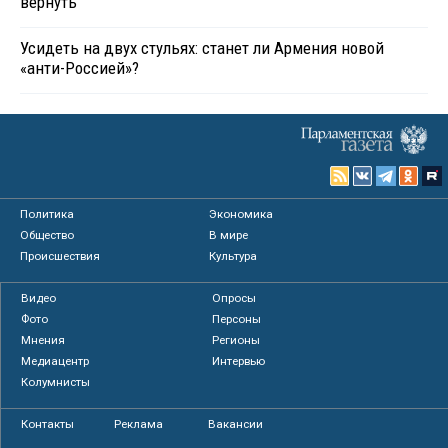
вернуть
Усидеть на двух стульях: станет ли Армения новой
«анти-Россией»?
Политика
Экономика
Общество
В мире
Происшествия
Культура
Видео
Опросы
Фото
Персоны
Мнения
Регионы
Медиацентр
Интервью
Колумнисты
Контакты
Реклама
Вакансии