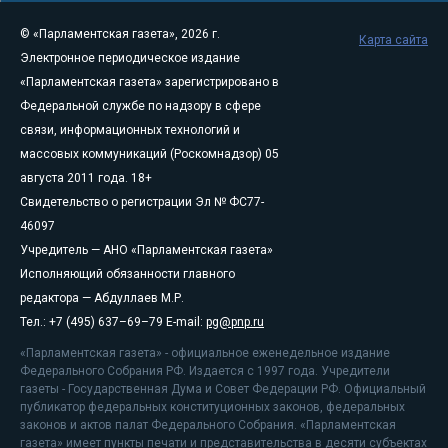
© «Парламентская газета», 2026 г.
Карта сайта
Электронное периодическое издание
«Парламентская газета» зарегистрировано в
Федеральной службе по надзору в сфере
связи, информационных технологий и
массовых коммуникаций (Роскомнадзор) 05
августа 2011 года. 18+
Свидетельство о регистрации Эл № ФС77-
46097
Учредитель — АНО «Парламентская газета»
Исполняющий обязанности главного
редактора — Абдуллаев М.Р.
Тел.: +7 (495) 637–69–79 E-mail:
pg@pnp.ru
«Парламентская газета» - официальное еженедельное издание
Федерального Собрания РФ. Издается с 1997 года. Учредители
газеты - Государственная Дума и Совет Федерации РФ. Официальный
публикатор федеральных конституционных законов, федеральных
законов и актов палат Федерального Собрания. «Парламентская
газета» имеет пункты печати и представительства в десяти субъектах