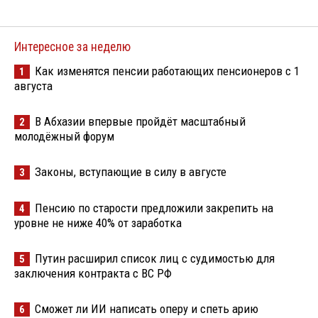
Интересное за неделю
Как изменятся пенсии работающих пенсионеров с 1
1
августа
В Абхазии впервые пройдёт масштабный
2
молодёжный форум
Законы, вступающие в силу в августе
3
Пенсию по старости предложили закрепить на
4
уровне не ниже 40% от заработка
Путин расширил список лиц с судимостью для
5
заключения контракта с ВС РФ
Сможет ли ИИ написать оперу и спеть арию
6