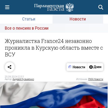
Статьи
Новости
Все о пенсиях в России
Журналистка France24 незаконно
проникла в Курскую область вместе с
ВСУ
25.09.2024 22:51
Автор:
Андрей Кузьменко
Источник:
РИА Новости