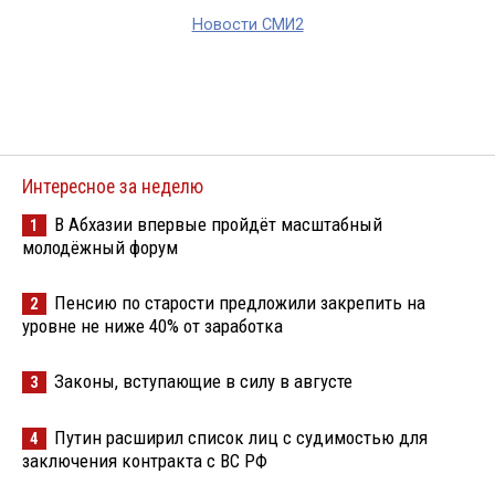
Новости СМИ2
Интересное за неделю
В Абхазии впервые пройдёт масштабный
1
молодёжный форум
Пенсию по старости предложили закрепить на
2
уровне не ниже 40% от заработка
Законы, вступающие в силу в августе
3
Путин расширил список лиц с судимостью для
4
заключения контракта с ВС РФ