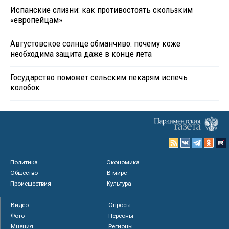
Испанские слизни: как противостоять скользким
«европейцам»
Августовское солнце обманчиво: почему коже
необходима защита даже в конце лета
Государство поможет сельским пекарям испечь
колобок
Политика
Экономика
Общество
В мире
Происшествия
Культура
Видео
Опросы
Фото
Персоны
Мнения
Регионы