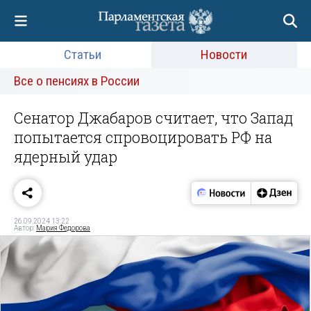
Статьи
Новости
Все о пенсиях в России
Сенатор Джабаров считает, что Запад
попытается спровоцировать РФ на
ядерный удар
26.09.2024 13:22
Автор:
Мария Федорова