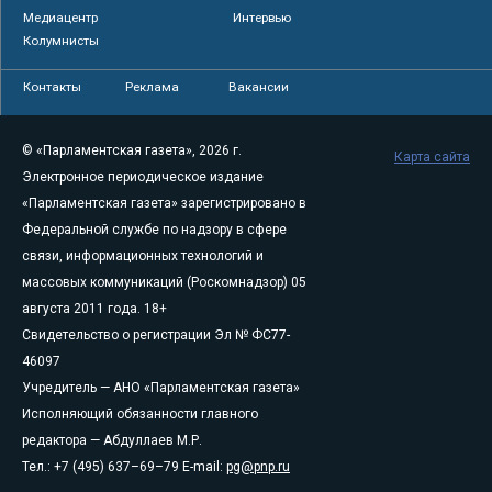
Медиацентр
Интервью
Колумнисты
Контакты
Реклама
Вакансии
© «Парламентская газета», 2026 г.
Карта сайта
Электронное периодическое издание
«Парламентская газета» зарегистрировано в
Федеральной службе по надзору в сфере
связи, информационных технологий и
массовых коммуникаций (Роскомнадзор) 05
августа 2011 года. 18+
Свидетельство о регистрации Эл № ФС77-
46097
Учредитель — АНО «Парламентская газета»
Исполняющий обязанности главного
редактора — Абдуллаев М.Р.
Тел.: +7 (495) 637–69–79 E-mail:
pg@pnp.ru