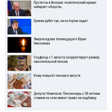
Протесты в Венгрии: политический кризис
набирает обороты
Ереван рубит сук, на котором сидит
Умерла вдова телеведущего Юрия
Николаева
Соцфонд с 1 августа скорректирует размер
накопительной пенсии
Кому повысят пенсии в августе
Депутат Новичков: Пенсионеры с 30-летним
стажем на селе имеют право на надбавку