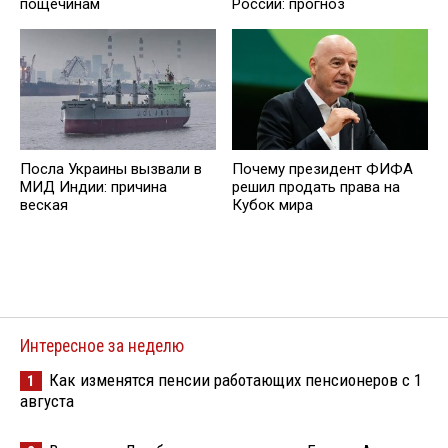
пощечинам
России: прогноз
Посла Украины вызвали в
Почему президент ФИФА
МИД Индии: причина
решил продать права на
веская
Кубок мира
Интересное за неделю
Как изменятся пенсии работающих пенсионеров с 1
1
августа