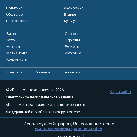
Политика
Экономика
Общество
В мире
Происшествия
Культура
Видео
Опросы
Фото
Персоны
Мнения
Регионы
Медиацентр
Интервью
Колумнисты
Контакты
Реклама
Вакансии
© «Парламентская газета», 2026 г.
Карта сайта
Электронное периодическое издание
«Парламентская газета» зарегистрировано в
Федеральной службе по надзору в сфере
связи, информационных технологий и
Используя сайт pnp.ru, Вы соглашаетесь с
массовых коммуникаций (Роскомнадзор) 05
использованием файлов cookie
августа 2011 года. 18+