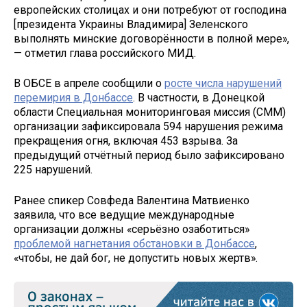
европейских столицах и они потребуют от господина
[президента Украины Владимира] Зеленского
выполнять минские договорённости в полной мере»,
— отметил глава российского МИД.
В ОБСЕ в апреле сообщили о
росте числа нарушений
перемирия в Донбассе
. В частности, в Донецкой
области Специальная мониторинговая миссия (СММ)
организации зафиксировала 594 нарушения режима
прекращения огня, включая 453 взрыва. За
предыдущий отчётный период было зафиксировано
225 нарушений.
Ранее спикер Совфеда Валентина Матвиенко
заявила, что все ведущие международные
организации должны «серьёзно озаботиться»
проблемой нагнетания обстановки в Донбассе
,
«чтобы, не дай бог, не допустить новых жертв».