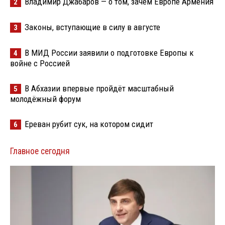
Владимир Джабаров — о том, зачем Европе Армения
2
Законы, вступающие в силу в августе
3
В МИД России заявили о подготовке Европы к
4
войне с Россией
В Абхазии впервые пройдёт масштабный
5
молодёжный форум
Ереван рубит сук, на котором сидит
6
Главное сегодня