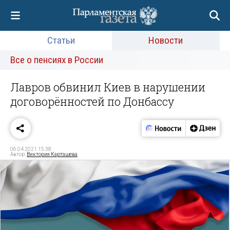
Статьи
Новости
Все о пенсиях в России
Лавров обвинил Киев в нарушении
договорённостей по Донбассу
06.04.2021 15:38
Автор:
Виктория Карташева