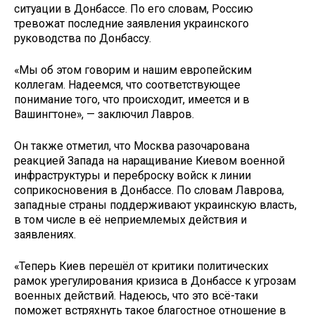
ситуации в Донбассе. По его словам, Россию
тревожат последние заявления украинского
руководства по Донбассу.
«Мы об этом говорим и нашим европейским
коллегам. Надеемся, что соответствующее
понимание того, что происходит, имеется и в
Вашингтоне», — заключил Лавров.
Он также отметил, что Москва разочарована
реакцией Запада на наращивание Киевом военной
инфраструктуры и переброску войск к линии
соприкосновения в Донбассе. По словам Лаврова,
западные страны поддерживают украинскую власть,
в том числе в её неприемлемых действия и
заявлениях.
«Теперь Киев перешёл от критики политических
рамок урегулирования кризиса в Донбассе к угрозам
военных действий. Надеюсь, что это всё-таки
поможет встряхнуть такое благостное отношение в