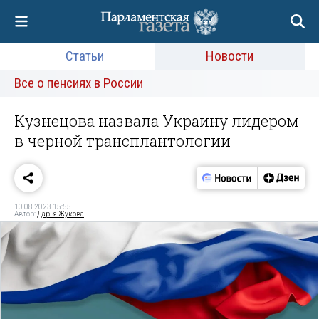
Статьи
Новости
Все о пенсиях в России
Кузнецова назвала Украину лидером
в черной трансплантологии
10.08.2023 15:55
Автор:
Дарья Жукова