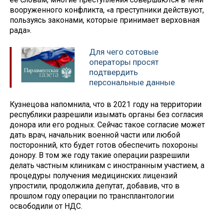
вооруженного конфликта, «а преступники действуют,
пользуясь законами, которые принимает верховная
рада».
Для чего сотовые
операторы просят
подтвердить
персональные данные
Кузнецова напомнила, что в 2021 году на территории
республики разрешили изымать органы без согласия
донора или его родных. Сейчас такое согласие может
дать врач, начальник военной части или любой
посторонний, кто будет готов обеспечить похороны
донору. В том же году такие операции разрешили
делать частным клиникам с иностранным участием, а
процедуры получения медицинских лицензий
упростили, продолжила депутат, добавив, что в
прошлом году операции по трансплантологии
освободили от НДС.