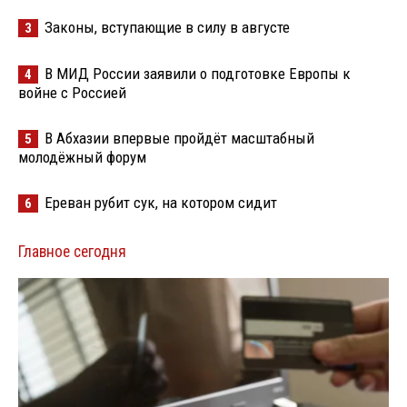
Законы, вступающие в силу в августе
3
В МИД России заявили о подготовке Европы к
4
войне с Россией
В Абхазии впервые пройдёт масштабный
5
молодёжный форум
Ереван рубит сук, на котором сидит
6
Главное сегодня