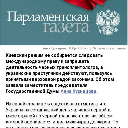
Анна Кузнецова.
© Юрий Инякин/«Парламентская газета»
Киевский режим не собирается следовать
международному праву и запрещать
деятельность черных трансплантологов, а
украинские преступники действуют, пользуясь
принятыми верховной радой законами. Об этом
заявила заместитель председателя
Государственной Думы
Анна Кузнецова
.
На своей странице в соцсети она отметила, что
Украина на сегодняшний день является первой в
мире страной по черной трансплантологии, объем
которой оценивается в два миллиарда долларов. По
ее словам, многие преступления совершаются в тени