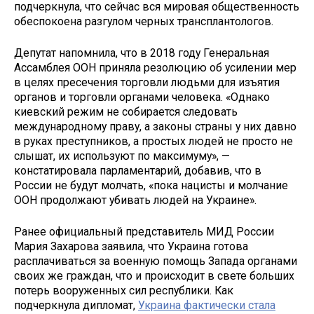
подчеркнула, что сейчас вся мировая общественность
обеспокоена разгулом черных трансплантологов.
Депутат напомнила, что в 2018 году Генеральная
Ассамблея ООН приняла резолюцию об усилении мер
в целях пресечения торговли людьми для изъятия
органов и торговли органами человека. «Однако
киевский режим не собирается следовать
международному праву, а законы страны у них давно
в руках преступников, а простых людей не просто не
слышат, их используют по максимуму», —
констатировала парламентарий, добавив, что в
России не будут молчать, «пока нацисты и молчание
ООН продолжают убивать людей на Украине».
Ранее официальный представитель МИД России
Мария Захарова заявила, что Украина готова
расплачиваться за военную помощь Запада органами
своих же граждан, что и происходит в свете больших
потерь вооруженных сил республики. Как
подчеркнула дипломат,
Украина фактически стала