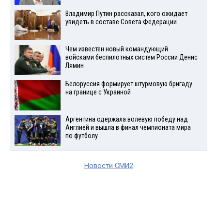
Владимир Путин рассказал, кого ожидает
увидеть в составе Совета Федерации
Чем известен новый командующий
войсками беспилотных систем России Денис
Лямин
Белоруссия формирует штурмовую бригаду
на границе с Украиной
Аргентина одержала волевую победу над
Англией и вышла в финал чемпионата мира
по футболу
Новости СМИ2