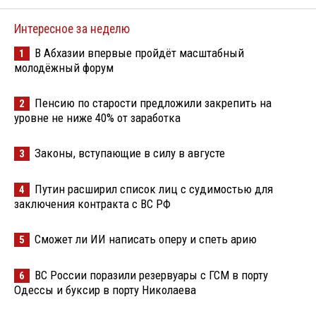
Интересное за неделю
В Абхазии впервые пройдёт масштабный
1
молодёжный форум
Пенсию по старости предложили закрепить на
2
уровне не ниже 40% от заработка
Законы, вступающие в силу в августе
3
Путин расширил список лиц с судимостью для
4
заключения контракта с ВС РФ
Сможет ли ИИ написать оперу и спеть арию
5
ВС России поразили резервуары с ГСМ в порту
6
Одессы и буксир в порту Николаева