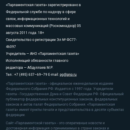
«Парламентская газета» зарегистрировано в
Федеральной службе по надзору в сфере
связи, информационных технологий и
массовых коммуникаций (Роскомнадзор) 05
августа 2011 года. 18+
Свидетельство о регистрации Эл № ФС77-
46097
Учредитель — АНО «Парламентская газета»
Исполняющий обязанности главного
редактора — Абдуллаев М.Р.
Тел.: +7 (495) 637–69–79 E-mail:
pg@pnp.ru
«Парламентская газета» - официальное еженедельное издание
Федерального Собрания РФ. Издается с 1997 года. Учредители
газеты - Государственная Дума и Совет Федерации РФ. Официальный
публикатор федеральных конституционных законов, федеральных
законов и актов палат Федерального Собрания. «Парламентская
газета» имеет пункты печати и представительства в десяти субъектах
федерации.
Сайт «Парламентской газеты» - это оперативные новости и
достоверная информация о принимаемых в стране законах и