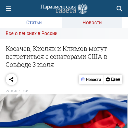
Статьи
Новости
Все о пенсиях в России
Косачев, Кисляк и Климов могут
встретиться с сенаторами США в
Совфеде 3 июля
29.06.2018 13:46