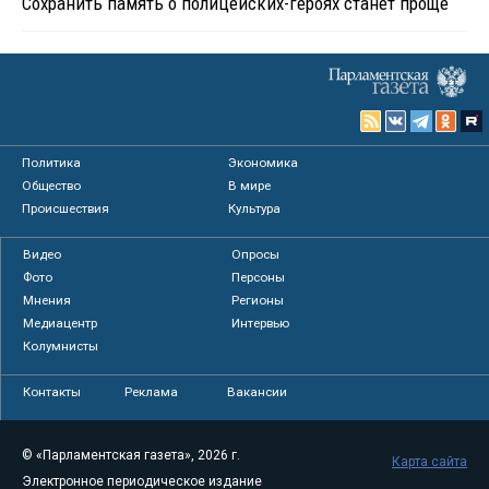
Сохранить память о полицейских-героях станет проще
Политика
Экономика
Общество
В мире
Происшествия
Культура
Видео
Опросы
Фото
Персоны
Мнения
Регионы
Медиацентр
Интервью
Колумнисты
Контакты
Реклама
Вакансии
© «Парламентская газета», 2026 г.
Карта сайта
Электронное периодическое издание