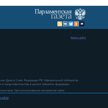
Карта сайта
енная Дума и Совет Федерации РФ. Официальный публикатор
 и представительства в десяти субъектах федерации.
 сенаторов. При использовании материалов сайта
ookie