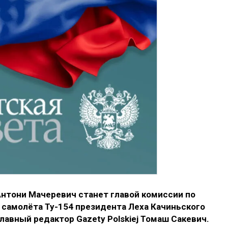
нтони Мачеревич станет главой комиссии по
самолёта Ту-154 президента Леха Качиньского
главный редактор Gazety Polskiej Томаш Сакевич.