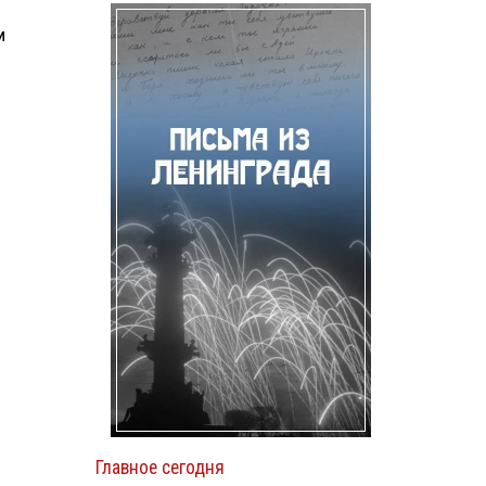
м
Главное сегодня