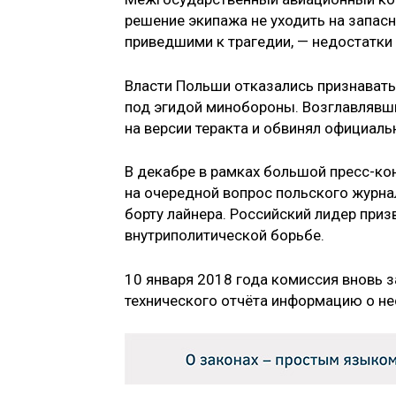
решение экипажа не уходить на запас
приведшими к трагедии, — недостатки 
Власти Польши отказались признават
под эгидой минобороны. Возглавлявш
на версии теракта и обвинял официал
В декабре в рамках большой пресс-ко
на очередной вопрос польского журнал
борту лайнера. Российский лидер приз
внутриполитической борьбе.
10 января 2018 года комиссия вновь 
технического отчёта информацию о не