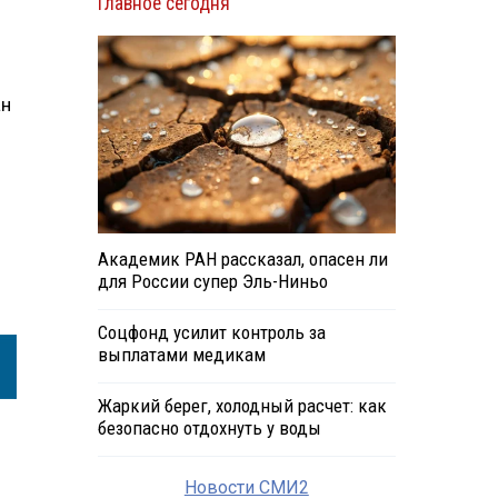
Главное сегодня
ан
Академик РАН рассказал, опасен ли
для России супер Эль-Ниньо
Соцфонд усилит контроль за
выплатами медикам
Жаркий берег, холодный расчет: как
безопасно отдохнуть у воды
Новости СМИ2