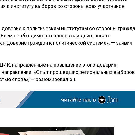
я к институту выборов со стороны всех участников
 доверие к политическим институтам со стороны гражд
 Всем необходимо это осознать и действовать
я доверие граждан к политической системе», — заявил
ЦИК, направленные на повышение этого доверия,
м направлении. «Опыт прошедших региональных выборов
устые слова», — резюмировал он.