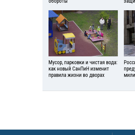
обороты
защи
Мусор, парковки и чистая вода:
Росс
как новый СанПиН изменит
пред
правила жизни во дворах
мили