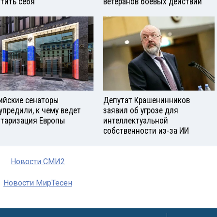
тить себя
ветеранов боевых действий
ийские сенаторы
Депутат Крашенинников
упредили, к чему ведет
заявил об угрозе для
таризация Европы
интеллектуальной
собственности из-за ИИ
Новости СМИ2
Новости МирТесен