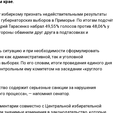
м крае.
 избиркому признать недействительными результаты
 губернаторских выборов в Приморье. По итогам подсчё
рей Тарасенко набрал 49,55% голосов против 48,06% у
ороны обвинили друг друга в подтасовках и
ь ситуацию и при необходимости сформулировать
е как административной, так и уголовной
 выборах. По его словам, итоги проведения единого дня
онтрольным ему комитетом на заседании «круглого
ьство содержит серьезные санкции за нарушения
го процесса», — напомнил сенатор.
ламентарии совместно с Центральной избирательной
ли значимые изменения в законодательство, которые