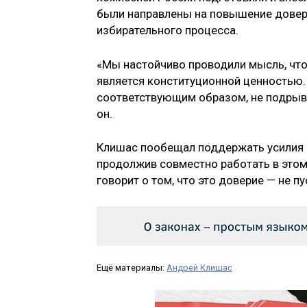
были направлены на повышение довери
избирательного процесса.
«Мы настойчиво проводили мысль, что
является конституционной ценностью.
соответствующим образом, не подрыва
он.
Клишас пообещал поддержать усилия 
продолжив совместно работать в это
говорит о том, что это доверие — не п
Ещё материалы:
Андрей Клишас