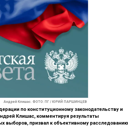
Андрей Клишас. ФОТО: ПГ / ЮРИЙ ПАРШИНЦЕВ
ерации по конституционному законодательству и
Андрей Клишас, комментируя результаты
ых выборов, призвал к объективному расследовани