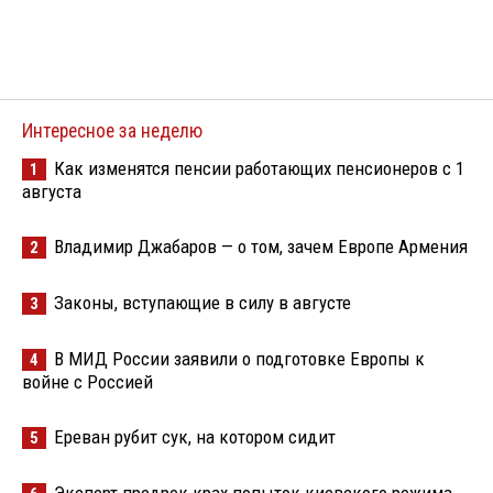
Интересное за неделю
Как изменятся пенсии работающих пенсионеров с 1
1
августа
Владимир Джабаров — о том, зачем Европе Армения
2
Законы, вступающие в силу в августе
3
В МИД России заявили о подготовке Европы к
4
войне с Россией
Ереван рубит сук, на котором сидит
5