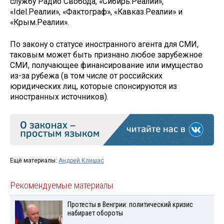
службу Радио Свобода, «Сибирь.Реалии»,
«Idel.Реалии», «Фактограф», «Кавказ.Реалии» и
«Крым.Реалии».
По закону о статусе иностранного агента для СМИ,
таковым может быть признано любое зарубежное
СМИ, получающее финансирование или имущество
из-за рубежа (в том числе от российских
юридических лиц, которые спонсируются из
иностранных источников).
Ещё материалы:
Андрей Клишас
Рекомендуемые материалы
Протесты в Венгрии: политический кризис
набирает обороты