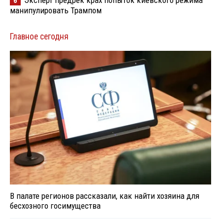
Эксперт предрек крах попыток киевского режима
6
манипулировать Трампом
Главное сегодня
В палате регионов рассказали, как найти хозяина для
бесхозного госимущества