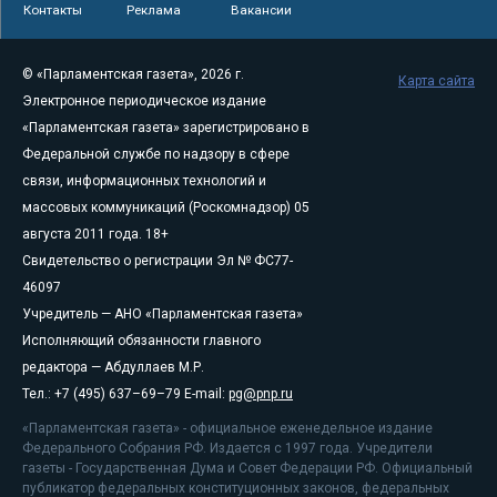
Контакты
Реклама
Вакансии
© «Парламентская газета», 2026 г.
Карта сайта
Электронное периодическое издание
«Парламентская газета» зарегистрировано в
Федеральной службе по надзору в сфере
связи, информационных технологий и
массовых коммуникаций (Роскомнадзор) 05
августа 2011 года. 18+
Свидетельство о регистрации Эл № ФС77-
46097
Учредитель — АНО «Парламентская газета»
Исполняющий обязанности главного
редактора — Абдуллаев М.Р.
Тел.: +7 (495) 637–69–79 E-mail:
pg@pnp.ru
«Парламентская газета» - официальное еженедельное издание
Федерального Собрания РФ. Издается с 1997 года. Учредители
газеты - Государственная Дума и Совет Федерации РФ. Официальный
публикатор федеральных конституционных законов, федеральных