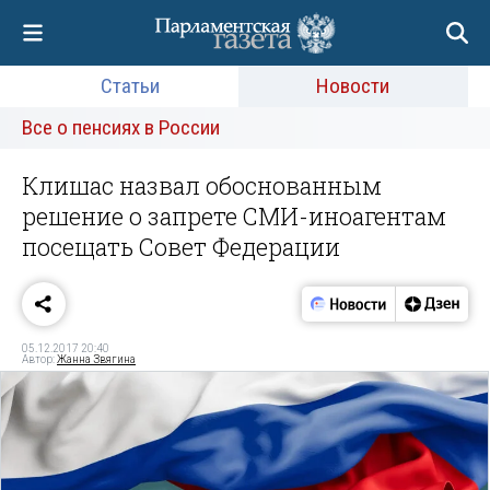
Статьи
Новости
Все о пенсиях в России
Клишас назвал обоснованным
решение о запрете СМИ-иноагентам
посещать Совет Федерации
05.12.2017 20:40
Автор:
Жанна Звягина