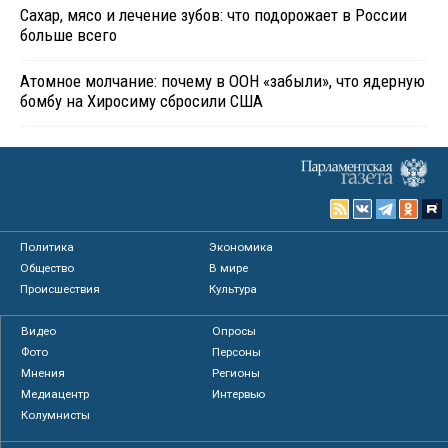
Сахар, мясо и лечение зубов: что подорожает в России
больше всего
Атомное молчание: почему в ООН «забыли», что ядерную
бомбу на Хиросиму сбросили США
Политика
Экономика
Общество
В мире
Происшествия
Культура
Видео
Опросы
Фото
Персоны
Мнения
Регионы
Медиацентр
Интервью
Колумнисты