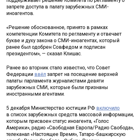
поддерживает решение Комитета по регламенту о
запрете доступа в палату зарубежных СМИ-
иноагентов.
«Решение обоснованное, принято в рамках
компетенции Комитета по регламенту и отвечает
букве и духу закона о СМИ-иноагентах, который
ранее был одобрен Совфедом и подписан
президентом», — сказал Клишас.
Ранее во вторник стало известно, что Совет
Федерации
ввёл
запрет на посещение верхней
палаты парламента журналистами девяти
зарубежных СМИ, которые были признаны
иностранными агентами.
5 декабря Министерство юстиции РФ
включило
в список зарубежных средств массовой информации,
которым присвоен статус иноагента, «Голос
Америки», радио «Свободная Европа/Радио Свобода»,
телеканал «Настоящее Время», Татаро-башкирскую