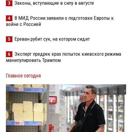
Законы, вступающие в силу в августе
3
В МИД России заявили о подготовке Европы к
4
войне с Россией
Ереван рубит сук, на котором сидит
5
Эксперт предрек крах попыток киевского режима
6
манипулировать Трампом
Главное сегодня