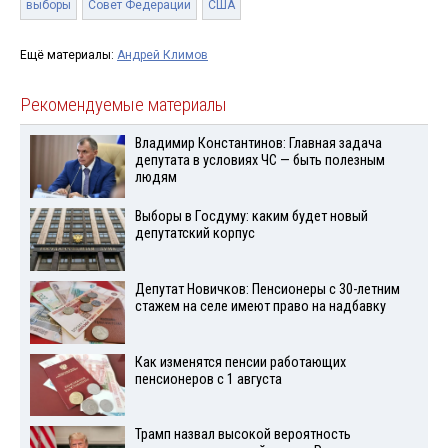
выборы
Совет Федерации
США
Ещё материалы:
Андрей Климов
Рекомендуемые материалы
Владимир Константинов: Главная задача
депутата в условиях ЧС — быть полезным
людям
Выборы в Госдуму: каким будет новый
депутатский корпус
Депутат Новичков: Пенсионеры с 30-летним
стажем на селе имеют право на надбавку
Как изменятся пенсии работающих
пенсионеров с 1 августа
Трамп назвал высокой вероятность