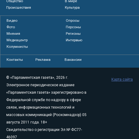
Общество
В мире
Происшествия
Культура
Видео
Опросы
Фото
Персоны
Мнения
Регионы
Медиацентр
Интервью
Колумнисты
Контакты
Реклама
Вакансии
© «Парламентская газета», 2026 г.
Карта сайта
Электронное периодическое издание
«Парламентская газета» зарегистрировано в
Федеральной службе по надзору в сфере
связи, информационных технологий и
массовых коммуникаций (Роскомнадзор) 05
августа 2011 года. 18+
Свидетельство о регистрации Эл № ФС77-
46097