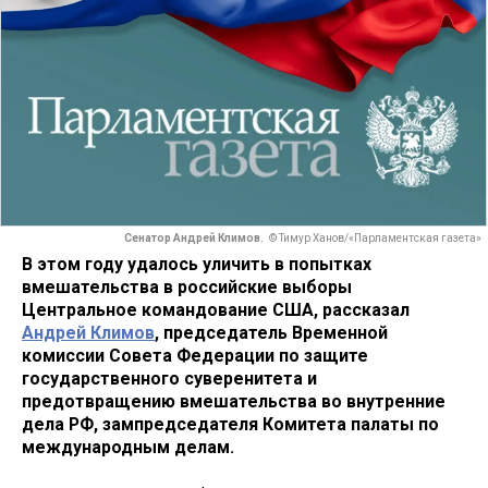
Сенатор Андрей Климов.
© Тимур Ханов/«Парламентская газета»
В этом году удалось уличить в попытках
вмешательства в российские выборы
Центральное командование США, рассказал
Андрей Климов
, председатель Временной
комиссии Совета Федерации по защите
государственного суверенитета и
предотвращению вмешательства во внутренние
дела РФ, зампредседателя Комитета палаты по
международным делам.