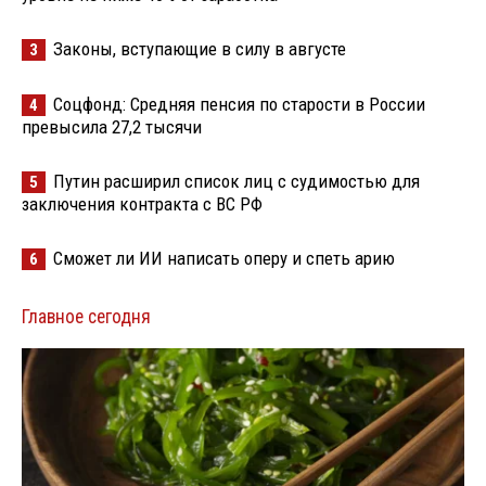
Законы, вступающие в силу в августе
3
Соцфонд: Средняя пенсия по старости в России
4
превысила 27,2 тысячи
Путин расширил список лиц с судимостью для
5
заключения контракта с ВС РФ
Сможет ли ИИ написать оперу и спеть арию
6
Главное сегодня