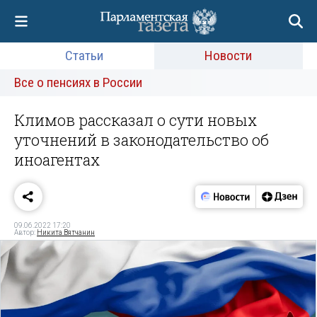
Статьи
Новости
Все о пенсиях в России
Климов рассказал о сути новых
уточнений в законодательство об
иноагентах
09.06.2022 17:20
Автор:
Никита Вятчанин