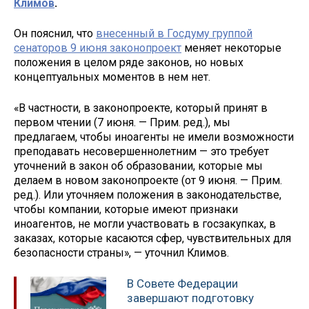
Климов
.
Он пояснил, что
внесенный в Госдуму группой
сенаторов 9 июня законопроект
меняет некоторые
положения в целом ряде законов, но новых
концептуальных моментов в нем нет.
«В частности, в законопроекте, который принят в
первом чтении (7 июня. — Прим. ред.), мы
предлагаем, чтобы иноагенты не имели возможности
преподавать несовершеннолетним — это требует
уточнений в закон об образовании, которые мы
делаем в новом законопроекте (от 9 июня. — Прим.
ред.). Или уточняем положения в законодательстве,
чтобы компании, которые имеют признаки
иноагентов, не могли участвовать в госзакупках, в
заказах, которые касаются сфер, чувствительных для
безопасности страны», — уточнил Климов.
В Совете Федерации
завершают подготовку