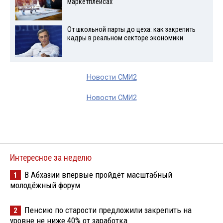
маркетплейсах
От школьной парты до цеха: как закрепить
кадры в реальном секторе экономики
Новости СМИ2
Новости СМИ2
Интересное за неделю
В Абхазии впервые пройдёт масштабный
1
молодёжный форум
Пенсию по старости предложили закрепить на
2
уровне не ниже 40% от заработка