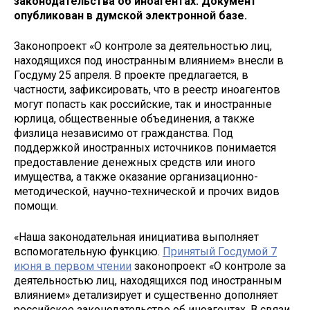
законодательства об иноагентах. Документ
опубликован в думской электронной базе.
Законопроект «О контроле за деятельностью лиц,
находящихся под иностранным влиянием» внесли в
Госдуму 25 апреля. В проекте предлагается, в
частности, зафиксировать, что в реестр иноагентов
могут попасть как российские, так и иностранные
юрлица, общественные объединения, а также
физлица независимо от гражданства. Под
поддержкой иностранных источников понимается
предоставление денежных средств или иного
имущества, а также оказание организационно-
методической, научно-технической и прочих видов
помощи.
«Наша законодательная инициатива выполняет
вспомогательную функцию.
Принятый Госдумой 7
июня в первом чтении
законопроект «О контроле за
деятельностью лиц, находящихся под иностранным
влиянием» детализирует и существенно дополняет
российское законодательство об иноагентах. В связи