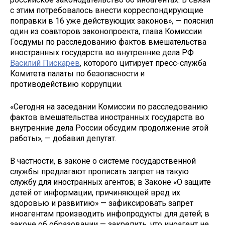
с этим потребовалось внести корреспондирующие
поправки в 16 уже действующих законов», — пояснил
один из соавторов законопроекта, глава Комиссии
Госдумы по расследованию фактов вмешательства
иностранных государств во внутренние дела РФ
Василий Пискарев
, которого цитирует пресс-служба
Комитета палаты по безопасности и
противодействию коррупции.
«Сегодня на заседании Комиссии по расследованию
фактов вмешательства иностранных государств во
внутренние дела России обсудим продолжение этой
работы», — добавил депутат.
В частности, в законе о системе государственной
службы предлагают прописать запрет на такую
службу для иностранных агентов; в Законе «О защите
детей от информации, причиняющей вред их
здоровью и развитию» — зафиксировать запрет
иноагентам производить инфопродукты для детей; в
законе об образовании — закрепить, что иноагент не