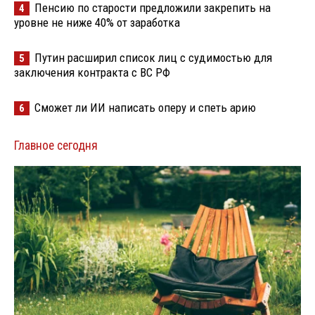
Пенсию по старости предложили закрепить на
4
уровне не ниже 40% от заработка
Путин расширил список лиц с судимостью для
5
заключения контракта с ВС РФ
Сможет ли ИИ написать оперу и спеть арию
6
Главное сегодня