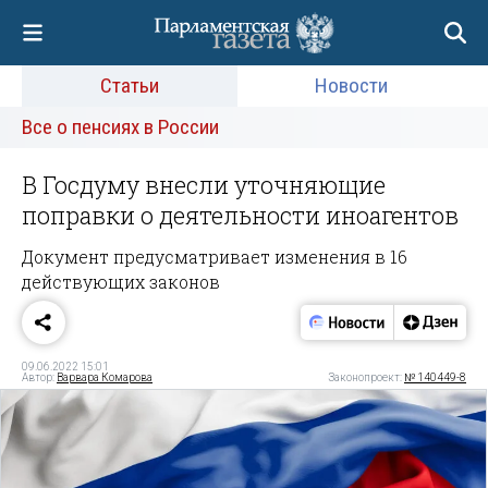
Статьи
Новости
Все о пенсиях в России
В Госдуму внесли уточняющие
поправки о деятельности иноагентов
Документ предусматривает изменения в 16
действующих законов
09.06.2022 15:01
Автор:
Варвара Комарова
Законопроект:
№ 140449-8