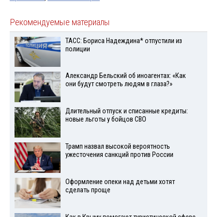
Рекомендуемые материалы
ТАСС: Бориса Надеждина* отпустили из
полиции
Александр Бельский об иноагентах: «Как
они будут смотреть людям в глаза?»
Длительный отпуск и списанные кредиты:
новые льготы у бойцов СВО
Трамп назвал высокой вероятность
ужесточения санкций против России
Оформление опеки над детьми хотят
сделать проще