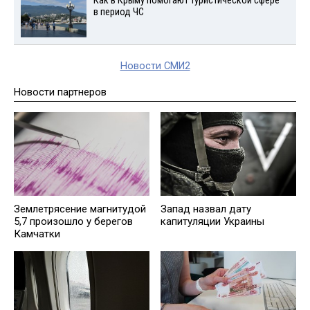
Как в Крыму помогают туристической сфере
в период ЧС
Новости СМИ2
Новости партнеров
Землетрясение магнитудой
Запад назвал дату
5,7 произошло у берегов
капитуляции Украины
Камчатки