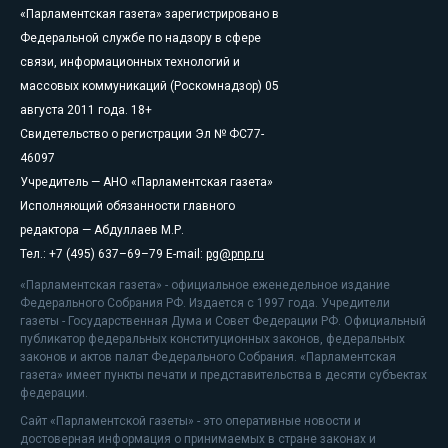
«Парламентская газета» зарегистрировано в
Федеральной службе по надзору в сфере
связи, информационных технологий и
массовых коммуникаций (Роскомнадзор) 05
августа 2011 года. 18+
Свидетельство о регистрации Эл № ФС77-
46097
Учредитель — АНО «Парламентская газета»
Исполняющий обязанности главного
редактора — Абдуллаев М.Р.
Тел.: +7 (495) 637–69–79 E-mail:
pg@pnp.ru
«Парламентская газета» - официальное еженедельное издание
Федерального Собрания РФ. Издается с 1997 года. Учредители
газеты - Государственная Дума и Совет Федерации РФ. Официальный
публикатор федеральных конституционных законов, федеральных
законов и актов палат Федерального Собрания. «Парламентская
газета» имеет пункты печати и представительства в десяти субъектах
федерации.
Сайт «Парламентской газеты» - это оперативные новости и
достоверная информация о принимаемых в стране законах и