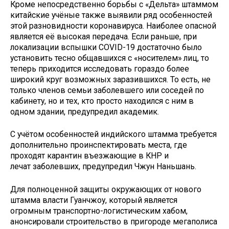
Кроме непосредственно борьбы с «Дельта» штаммом
китайские учёные также выявили ряд особенностей
этой разновидности коронавируса. Наиболее опасной
является её высокая передача. Если раньше, при
локализации вспышки COVID-19 достаточно было
установить тесно общавшихся с «носителем» лиц, то
теперь приходится исследовать гораздо более
широкий круг возможных заразившихся. То есть, не
только членов семьи заболевшего или соседей по
кабинету, но и тех, кто просто находился с ним в
одном здании, предупредил академик.
С учётом особенностей индийского штамма требуется
дополнительно проинспектировать места, где
проходят карантин въезжающие в КНР и
лечат заболевших, предупредил Чжун Наньшань.
Для полноценной защиты окружающих от нового
штамма власти Гуанчжоу, который является
огромным транспортно-логистическим хабом,
анонсировали строительство в пригороде мегаполиса