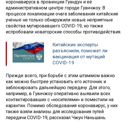
коронавируса в провинции Гуандун и её
административном центре городе Гуанчжоу. В
процессе локализации очага заболевания китайские
учёные не только обнаружили новые неприятные
свойства мутировавшего COVID-19, но также
испробовали новаторские способы противодействия.
Китайские эксперты
разъяснили, поможет ли
вакцинация от мутаций
COVID-19
Прежде всего, при борьбе с этим штаммом важно
как можно быстрее установить его источник и
заблокировать дальнейшую передачу. Для этого,
например, в Гуанчжоу оперативно выявили всех
контактировавших с «носителями» и поместили на
карантин. Помимо обследования коронавирус, у них
также взяли анализы для исследования путей
передачи COVID-19, рассказал Чжун Наньшань.