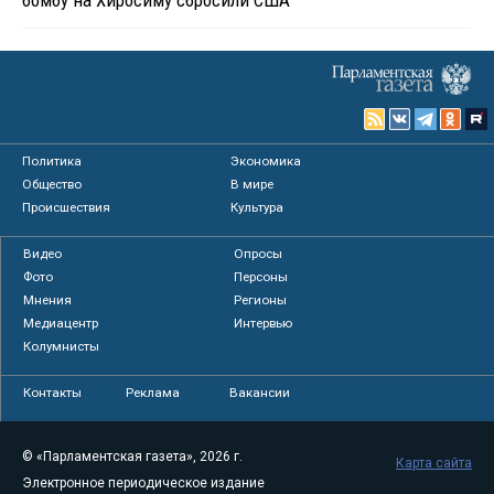
бомбу на Хиросиму сбросили США
Политика
Экономика
Общество
В мире
Происшествия
Культура
Видео
Опросы
Фото
Персоны
Мнения
Регионы
Медиацентр
Интервью
Колумнисты
Контакты
Реклама
Вакансии
© «Парламентская газета», 2026 г.
Карта сайта
Электронное периодическое издание