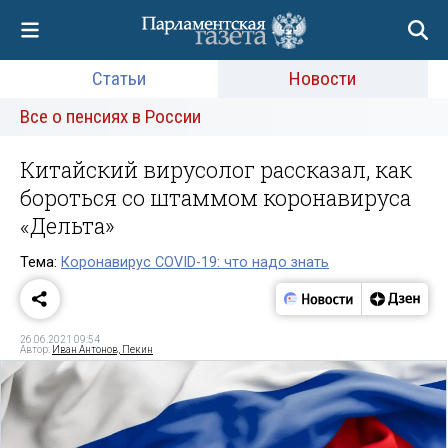
Статьи
Новости
Все о пенсиях в России
Китайский вирусолог рассказал, как
бороться со штаммом коронавируса
«Дельта»
Тема:
Коронавирус COVID-19: что надо знать
26.06.2021 09:54
Автор:
Иван Антонов, Пекин