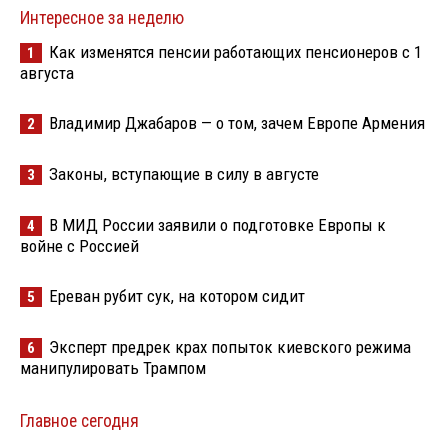
Интересное за неделю
Как изменятся пенсии работающих пенсионеров с 1
1
августа
Владимир Джабаров — о том, зачем Европе Армения
2
Законы, вступающие в силу в августе
3
В МИД России заявили о подготовке Европы к
4
войне с Россией
Ереван рубит сук, на котором сидит
5
Эксперт предрек крах попыток киевского режима
6
манипулировать Трампом
Главное сегодня