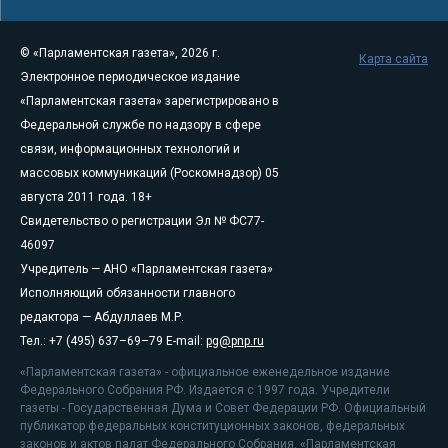
© «Парламентская газета», 2026 г.
Карта сайта
Электронное периодическое издание
«Парламентская газета» зарегистрировано в
Федеральной службе по надзору в сфере
связи, информационных технологий и
массовых коммуникаций (Роскомнадзор) 05
августа 2011 года. 18+
Свидетельство о регистрации Эл № ФС77-
46097
Учредитель — АНО «Парламентская газета»
Исполняющий обязанности главного
редактора — Абдуллаев М.Р.
Тел.: +7 (495) 637–69–79 E-mail:
pg@pnp.ru
«Парламентская газета» - официальное еженедельное издание
Федерального Собрания РФ. Издается с 1997 года. Учредители
газеты - Государственная Дума и Совет Федерации РФ. Официальный
публикатор федеральных конституционных законов, федеральных
законов и актов палат Федерального Собрания. «Парламентская