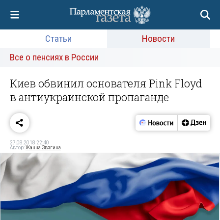
Статьи
Новости
Все о пенсиях в России
Киев обвинил основателя Pink Floyd
в антиукраинской пропаганде
27.08.2018 22:40
Автор:
Жанна Звягина