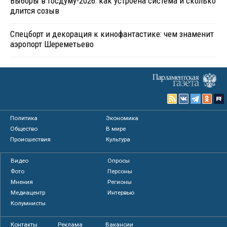
Выборы в Госдуму-2026: как устроена система и сколько
длится созыв
Спецборт и декорация к кинофантастике: чем знаменит
аэропорт Шереметьево
Политика
Экономика
Общество
В мире
Происшествия
Культура
Видео
Опросы
Фото
Персоны
Мнения
Регионы
Медиацентр
Интервью
Колумнисты
Контакты
Реклама
Вакансии