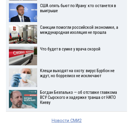
США опять бьют по Ирану: кто останется в
выигрыше
Санкции помогли российской экономике, а
международная изоляция не прошла
Что будет в сумке у врача скорой
Клещи выходят на охоту: вирус Бурбон не
ждут, но боррелиоз не исключают
Богдан Безпалько — об отставке главкома
ВСУ Сырского и задержке транша от НАТО
Киеву
Новости СМИ2