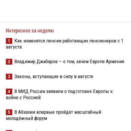
Интересное за неделю
Как изменятся пенсии работающих пенсионеров с 1
1
августа
Владимир Джабаров — о том, зачем Европе Армения
2
Законы, вступающие в силу в августе
3
В МИД России заявили о подготовке Европы к
4
войне с Россией
В Абхазии впервые пройдёт масштабный
5
молодёжный форум