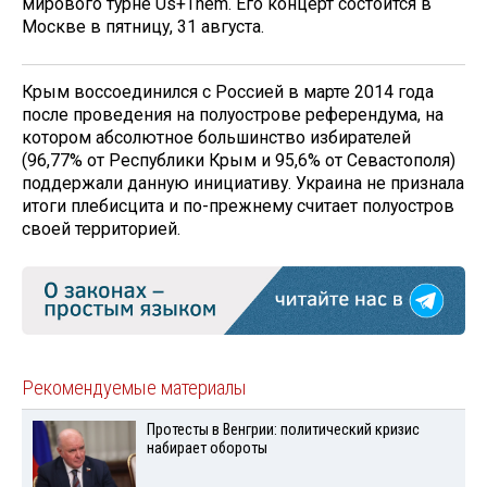
мирового турне Us+Them. Его концерт состоится в
Москве в пятницу, 31 августа.
Крым воссоединился с Россией в марте 2014 года
после проведения на полуострове референдума, на
котором абсолютное большинство избирателей
(96,77% от Республики Крым и 95,6% от Севастополя)
поддержали данную инициативу. Украина не признала
итоги плебисцита и по-прежнему считает полуостров
своей территорией.
Рекомендуемые материалы
Протесты в Венгрии: политический кризис
набирает обороты