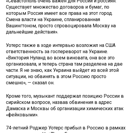
«Севастополь очень важен для России и россиян.
Существует множество договоров и бумаг, по
которым Россия имеет все права на этот город.
Смена власти на Украине, спланированная
Вашингтоном, просто спровоцировала Москву на
дальнейшие действия».
Уотерс также в ходе интервью возложил на США
ответственность за госпереворот на Украине.
«Виктория Нуланд во всем виновата, она все это
организовала, и теперь страна там разделена на две
части. Я не знаю, как Украина выйдет из всей этой
ситуации, но обвинять в этом Россию просто
смешно», — сказал он.
Кроме того, музыкант поддержал позицию России в
сирийском вопросе, назвав обвинения в адрес
Дамаска и Москвы об организации химических атак
«фейковыми».
74-летний Роджер Уотерс прибыл в Россию в рамках