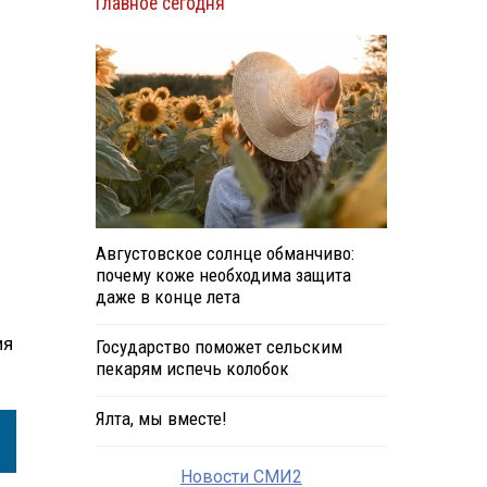
Главное сегодня
о
Августовское солнце обманчиво:
почему коже необходима защита
даже в конце лета
ия
Государство поможет сельским
пекарям испечь колобок
Ялта, мы вместе!
Новости СМИ2