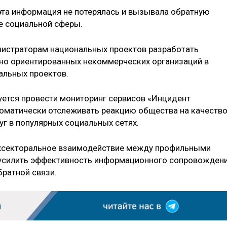
 эта информация не потерялась и вызывала обратную
ие социальной сферы.
нистраторам национальных проектов разработать
о ориентированных некоммерческих организаций в
льных проектов.
уется провести мониторинг сервисов «Инцидент
оматически отслеживать реакцию общества на качеств
уг в популярных социальных сетях.
ежсекторальное взаимодействие между профильными
 усилить эффективность информационного сопровожден
братной связи.