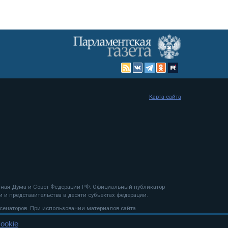
Карта сайта
енная Дума и Совет Федерации РФ. Официальный публикатор
 и представительства в десяти субъектах федерации.
 сенаторов. При использовании материалов сайта
ookie