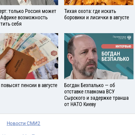
ерт: только Россия может
Тихая охота: где искать
 Африке возможность
боровики и лисички в августе
тить себя
 повысят пенсии в августе
Богдан Безпалько — об
отставке главкома ВСУ
Сырского и задержке транша
от НАТО Киеву
Новости СМИ2