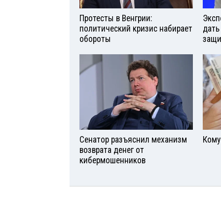
Протесты в Венгрии:
Эксп
политический кризис набирает
дать
обороты
защи
Сенатор разъяснил механизм
Кому
возврата денег от
кибермошенников