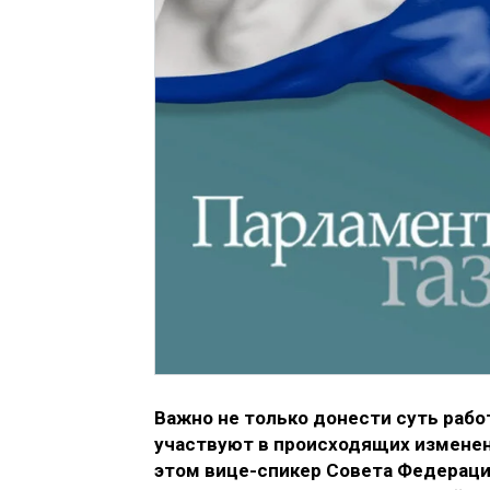
Важно не только донести суть работ
участвуют в происходящих изменен
этом вице-спикер Совета Федерации