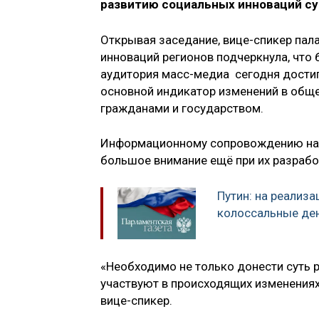
развитию социальных инноваций су
Открывая заседание, вице-спикер пал
инноваций регионов подчеркнула, что 
аудитория масс-медиа сегодня достиг
основной индикатор изменений в общ
гражданами и государством.
Информационному сопровождению нацп
большое внимание ещё при их разрабо
Путин: на реализ
колоссальные де
«Необходимо не только донести суть р
участвуют в происходящих изменениях,
вице-спикер.