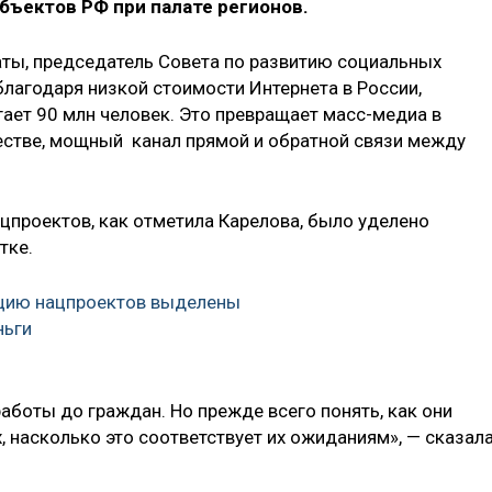
бъектов РФ при палате регионов.
аты, председатель Совета по развитию социальных
благодаря низкой стоимости Интернета в России,
ает 90 млн человек. Это превращает масс-медиа в
естве, мощный канал прямой и обратной связи между
роектов, как отметила Карелова, было уделено
тке.
ацию нацпроектов выделены
ньги
аботы до граждан. Но прежде всего понять, как они
 насколько это соответствует их ожиданиям», — сказал