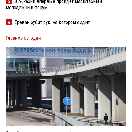
В Абхазии впервые пройдёт масштабный
5
молодёжный форум
Ереван рубит сук, на котором сидит
6
Главное сегодня