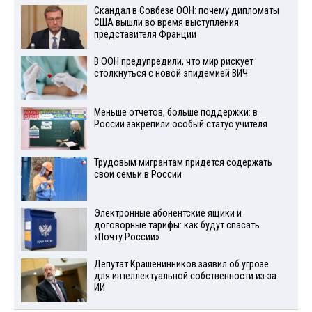
Скандал в Совбезе ООН: почему дипломаты
США вышли во время выступления
представителя Франции
В ООН предупредили, что мир рискует
столкнуться с новой эпидемией ВИЧ
Меньше отчетов, больше поддержки: в
России закрепили особый статус учителя
Трудовым мигрантам придется содержать
свои семьи в России
Электронные абонентские ящики и
договорные тарифы: как будут спасать
«Почту России»
Депутат Крашенинников заявил об угрозе
для интеллектуальной собственности из-за
ИИ