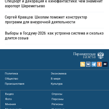
Спецборт и декорация к кинофантастике: чем знаменит
аэропорт Шереметьево
Сергей Кравцов: Школам поможет конструктор
программ для внеурочной деятельности
Выборы в Госдуму-2026: как устроена система и сколько
длится созыв
Политика
Экономика
Общество
В мире
Происшествия
Культура
Видео
Опросы
Фото
Персоны
Мнения
Регионы