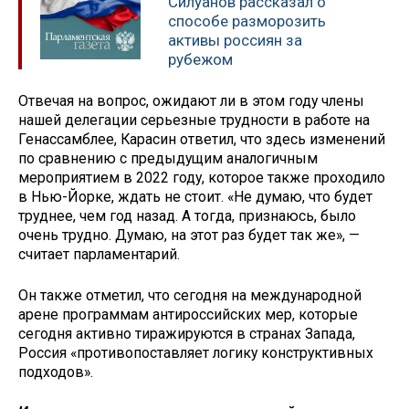
Силуанов рассказал о
способе разморозить
активы россиян за
рубежом
Отвечая на вопрос, ожидают ли в этом году члены
нашей делегации серьезные трудности в работе на
Генассамблее, Карасин ответил, что здесь изменений
по сравнению с предыдущим аналогичным
мероприятием в 2022 году, которое также проходило
в Нью-Йорке, ждать не стоит. «Не думаю, что будет
труднее, чем год назад. А тогда, признаюсь, было
очень трудно. Думаю, на этот раз будет так же», —
считает парламентарий.
Он также отметил, что сегодня на международной
арене программам антироссийских мер, которые
сегодня активно тиражируются в странах Запада,
Россия «противопоставляет логику конструктивных
подходов».