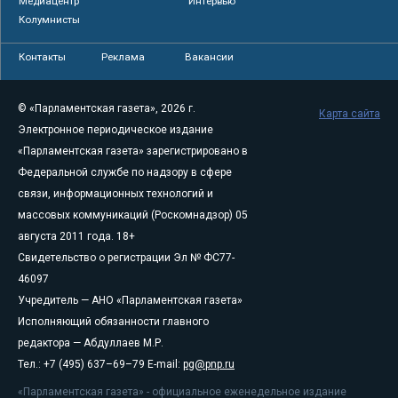
Медиацентр
Интервью
Колумнисты
Контакты
Реклама
Вакансии
© «Парламентская газета», 2026 г.
Карта сайта
Электронное периодическое издание
«Парламентская газета» зарегистрировано в
Федеральной службе по надзору в сфере
связи, информационных технологий и
массовых коммуникаций (Роскомнадзор) 05
августа 2011 года. 18+
Свидетельство о регистрации Эл № ФС77-
46097
Учредитель — АНО «Парламентская газета»
Исполняющий обязанности главного
редактора — Абдуллаев М.Р.
Тел.: +7 (495) 637–69–79 E-mail:
pg@pnp.ru
«Парламентская газета» - официальное еженедельное издание