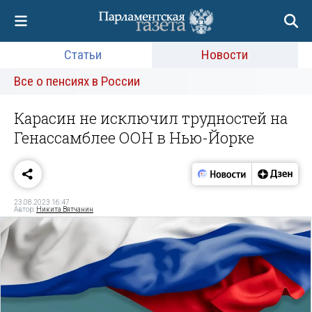
Статьи
Новости
Все о пенсиях в России
Карасин не исключил трудностей на
Генассамблее ООН в Нью-Йорке
23.08.2023 16:47
Автор:
Никита Вятчанин