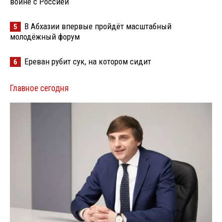
войне с Россией
В Абхазии впервые пройдёт масштабный
5
молодёжный форум
Ереван рубит сук, на котором сидит
6
Главное сегодня