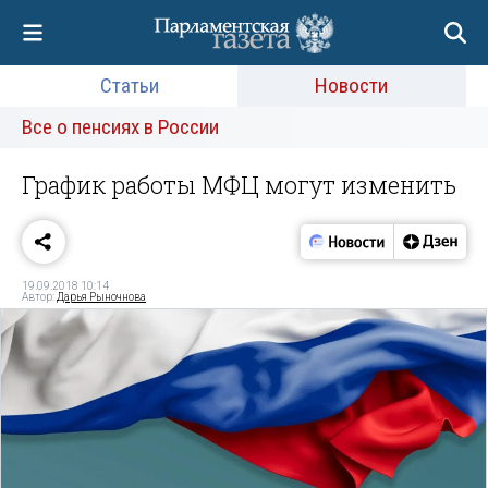
Статьи
Новости
Все о пенсиях в России
График работы МФЦ могут изменить
19.09.2018 10:14
Автор:
Дарья Рыночнова