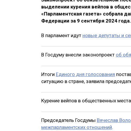
выделении курения вейпов в общес
«Парламентская газета» собрала д
Федерации за 9 сентября 2024 года.
В парламент идут
новые депутаты и с
В Госдуму внесли законопроект
об об
Итоги
Единого дня голосования
постав
ситуацию в стране, заявила председа
Курение вейпов в общественных мест
Председатель Госдумы
Вячеслав Воло
межпарламентских отношений
.