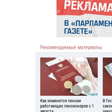
Рекомендуемые материалы
Как изменятся пенсии
В Го
работающих пенсионеров с 1
зако
августа
пенс