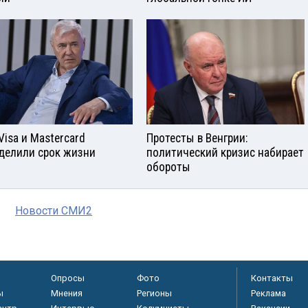
Visа и Mastercard
Протесты в Венгрии:
делили срок жизни
политический кризис набирает
обороты
Новости СМИ2
Опросы
Фото
Контакты
ы
Мнения
Регионы
Реклама