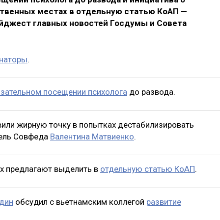
твенных местах в отдельную статью КоАП —
айджест главных новостей Госдумы и Совета
енаторы
.
язательном посещении психолога
до развода.
или жирную точку в попытках дестабилизировать
тель Совфеда
Валентина Матвиенко
.
ах предлагают выделить в
отдельную статью КоАП
.
дин
обсудил с вьетнамским коллегой
развитие