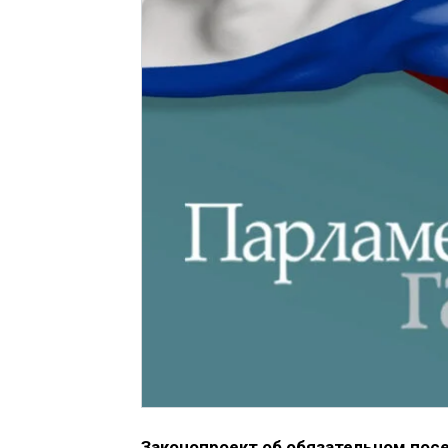
Законопроект об обязательном посе