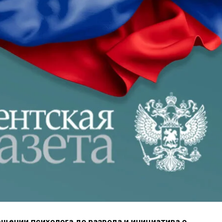
щении психолога до развода и инициатива о