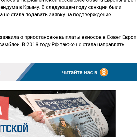
ерендума в Крыму. В следующем году санкции были
а не стала подавать заявку на подтверждение
 заявила о приостановке выплаты взносов в Совет Евро
ссамблеи. В 2018 году РФ также не стала направлять