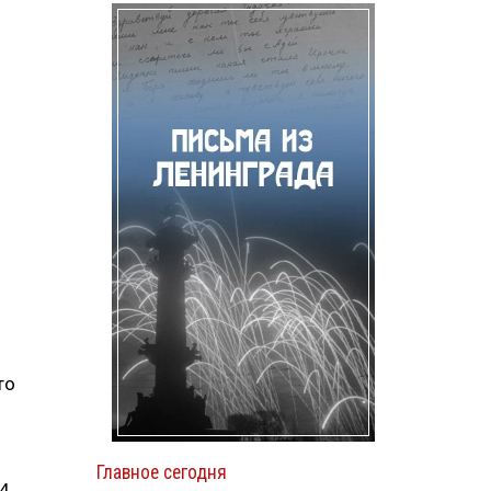
что
Главное сегодня
14