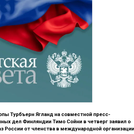
опы Турбъерн Ягланд на совместной пресс-
ных дел Финляндии Тимо Сойни в четверг заявил о
з России от членства в международной организации