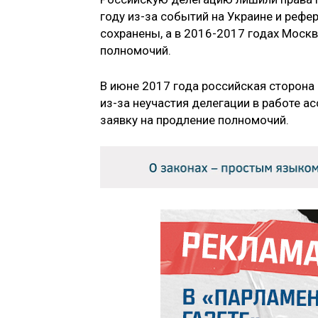
году из-за событий на Украине и реф
сохранены, а в 2016-2017 годах Москв
полномочий.
В июне 2017 года российская сторона
из-за неучастия делегации в работе а
заявку на продление полномочий.