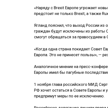
«Наряду с Brexit Европе угрожает новы
предстоит не только Brexit, а также Ru
Ягланд пояснил, что выход России из 
граждан будут исключены из работы С
смогут обращаться за правосудием в 
«Когда одна страна покидает Совет Ев
Европа. Это не принесет пользы», — р
Аналогичное мнение на пресс-конфере
Европы имел бы пагубные последствия
1 ноября глава российского МИД Серг
РФ хочет остаться в Совете Европы и 
предпримут меры по ее исключению.
Российскую делегацию лишили права 