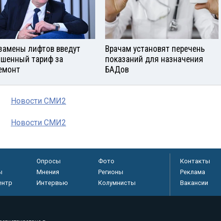
замены лифтов введут
Врачам установят перечень
шенный тариф за
показаний для назначения
емонт
БАДов
Новости СМИ2
Новости СМИ2
Опросы
Фото
Контакты
ы
Мнения
Регионы
Реклама
ентр
Интервью
Колумнисты
Вакансии