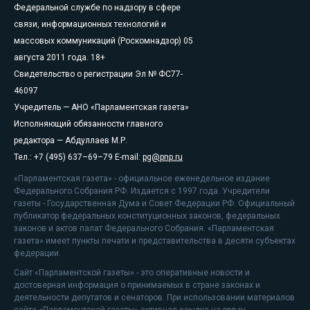
Федеральной службе по надзору в сфере
связи, информационных технологий и
массовых коммуникаций (Роскомнадзор) 05
августа 2011 года. 18+
Свидетельство о регистрации Эл № ФС77-
46097
Учредитель — АНО «Парламентская газета»
Исполняющий обязанности главного
редактора — Абдуллаев М.Р.
Тел.: +7 (495) 637–69–79 E-mail:
pg@pnp.ru
«Парламентская газета» - официальное еженедельное издание
Федерального Собрания РФ. Издается с 1997 года. Учредители
газеты - Государственная Дума и Совет Федерации РФ. Официальный
публикатор федеральных конституционных законов, федеральных
законов и актов палат Федерального Собрания. «Парламентская
газета» имеет пункты печати и представительства в десяти субъектах
федерации.
Сайт «Парламентской газеты» - это оперативные новости и
достоверная информация о принимаемых в стране законах и
деятельности депутатов и сенаторов. При использовании материалов
сайта «Парламентской газеты» активная ссылка на pnp.ru