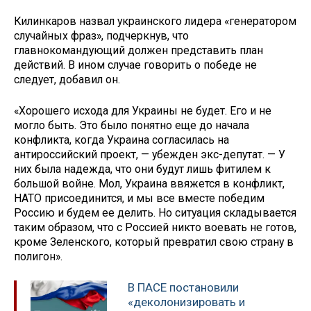
Килинкаров назвал украинского лидера «генератором
случайных фраз», подчеркнув, что
главнокомандующий должен представить план
действий. В ином случае говорить о победе не
следует, добавил он.
«Хорошего исхода для Украины не будет. Его и не
могло быть. Это было понятно еще до начала
конфликта, когда Украина согласилась на
антироссийский проект, — убежден экс-депутат. — У
них была надежда, что они будут лишь фитилем к
большой войне. Мол, Украина ввяжется в конфликт,
НАТО присоединится, и мы все вместе победим
Россию и будем ее делить. Но ситуация складывается
таким образом, что с Россией никто воевать не готов,
кроме Зеленского, который превратил свою страну в
полигон».
В ПАСЕ постановили
«деколонизировать и