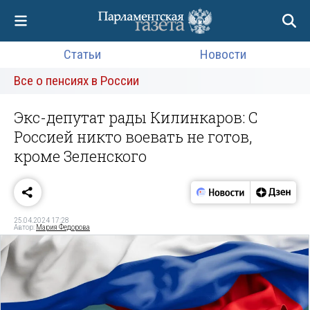
Статьи
Новости
Все о пенсиях в России
Экс-депутат рады Килинкаров: С
Россией никто воевать не готов,
кроме Зеленского
25.04.2024 17:28
Автор:
Мария Федорова