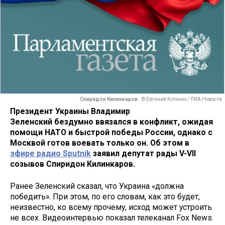
Спиридон Килинкаров.
© Евгений Котенко / РИА Новости
Президент Украины Владимир
Зеленский бездумно ввязался в конфликт, ожидая
помощи НАТО и быстрой победы России, однако с
Москвой готов воевать только он. Об этом в
эфире радио Sputnik
заявил депутат рады V-VII
созывов Спиридон Килинкаров.
Ранее Зеленский сказал, что Украина «должна
победить». При этом, по его словам, как это будет,
неизвестно, ко всему прочему, исход может устроить
не всех. Видеоинтервью показал телеканал Fox News.