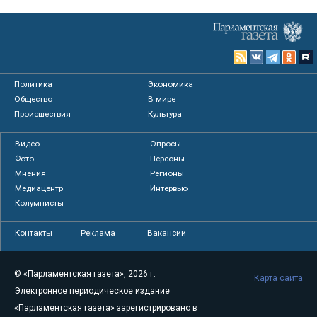
Политика
Экономика
Общество
В мире
Происшествия
Культура
Видео
Опросы
Фото
Персоны
Мнения
Регионы
Медиацентр
Интервью
Колумнисты
Контакты
Реклама
Вакансии
© «Парламентская газета», 2026 г.
Карта сайта
Электронное периодическое издание
«Парламентская газета» зарегистрировано в