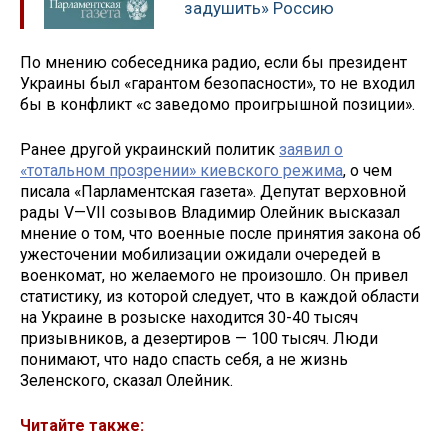
задушить» Россию
По мнению собеседника радио, если бы президент
Украины был «гарантом безопасности», то не входил
бы в конфликт «с заведомо проигрышной позиции».
Ранее другой украинский политик
заявил о
«тотальном прозрении» киевского режима
, о чем
писала «Парламентская газета». Депутат верховной
рады V—VII созывов Владимир Олейник высказал
мнение о том, что военные после принятия закона об
ужесточении мобилизации ожидали очередей в
военкомат, но желаемого не произошло. Он привел
статистику, из которой следует, что в каждой области
на Украине в розыске находится 30-40 тысяч
призывников, а дезертиров — 100 тысяч. Люди
понимают, что надо спасть себя, а не жизнь
Зеленского, сказал Олейник.
Читайте также: