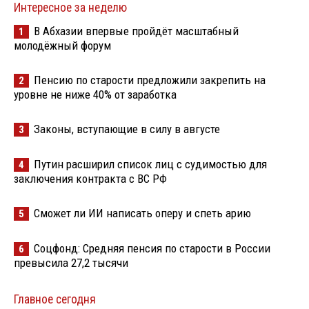
Интересное за неделю
В Абхазии впервые пройдёт масштабный
1
молодёжный форум
Пенсию по старости предложили закрепить на
2
уровне не ниже 40% от заработка
Законы, вступающие в силу в августе
3
Путин расширил список лиц с судимостью для
4
заключения контракта с ВС РФ
Сможет ли ИИ написать оперу и спеть арию
5
Соцфонд: Средняя пенсия по старости в России
6
превысила 27,2 тысячи
Главное сегодня