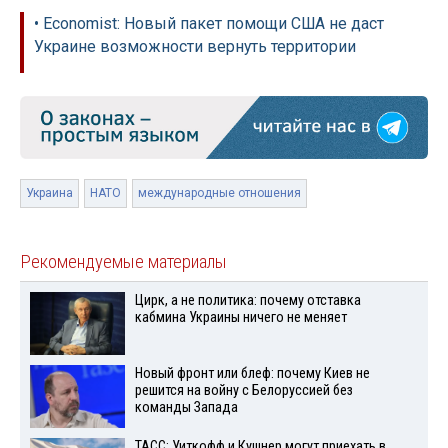
• Economist: Новый пакет помощи США не даст
Украине возможности вернуть территории
Украина
НАТО
международные отношения
Рекомендуемые материалы
Цирк, а не политика: почему отставка
кабмина Украины ничего не меняет
Новый фронт или блеф: почему Киев не
решится на войну с Белоруссией без
команды Запада
ТАСС: Уиткофф и Кушнер могут приехать в