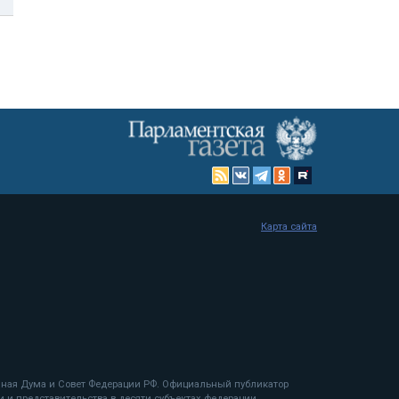
Карта сайта
енная Дума и Совет Федерации РФ. Официальный публикатор
 и представительства в десяти субъектах федерации.