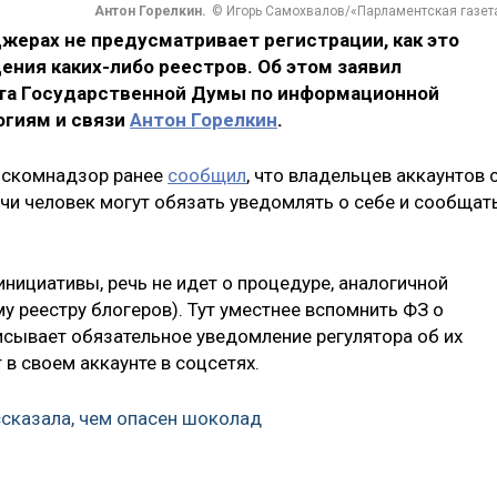
Антон Горелкин.
© Игорь Самохвалов/«Парламентская газет
жерах не предусматривает регистрации, как это
ения каких-либо реестров. Об этом заявил
та Государственной Думы по информационной
огиям и связи
Антон Горелкин
.
Роскомнадзор ранее
сообщил
, что владельцев аккаунтов 
и человек могут обязать уведомлять о себе и сообщат
нициативы, речь не идет о процедуре, аналогичной
 реестру блогеров). Тут уместнее вспомнить ФЗ о
сывает обязательное уведомление регулятора об их
 в своем аккаунте в соцсетях.
сказала, чем опасен шоколад