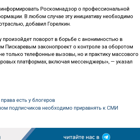
я информировать Роскомнадзор о профессиональной
ормации. В любом случае эту инициативу необходимо
 отраслью, добавил Горелкин.
у произойдет поворот в борьбе с анонимностью в
ием Пискаревым законопроект о контроле за оборотом
не только телефонные вызовы, но и практику массового
фровых платформах, включая мессенджеры», — указал
 права есть у блогеров
оном подписчиков необходимо приравнять к СМИ