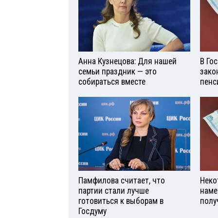
Анна Кузнецова: Для нашей
В Го
семьи праздник — это
зако
собираться вместе
пенс
Памфилова считает, что
Неко
партии стали лучше
наме
готовиться к выборам в
полу
Госдуму