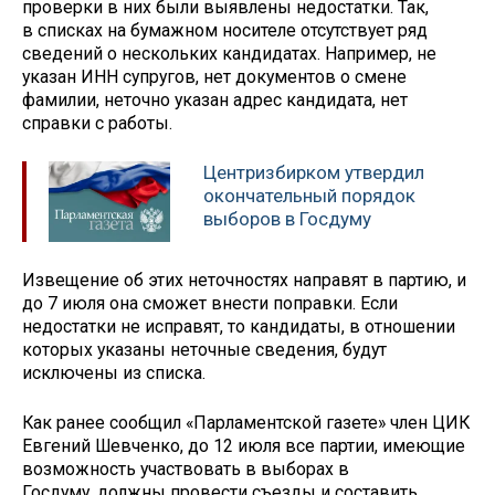
проверки в них были выявлены недостатки. Так,
в списках на бумажном носителе отсутствует ряд
сведений о нескольких кандидатах. Например, не
указан ИНН супругов, нет документов о смене
фамилии, неточно указан адрес кандидата, нет
справки с работы.
Центризбирком утвердил
окончательный порядок
выборов в Госдуму
Извещение об этих неточностях направят в партию, и
до 7 июля она сможет внести поправки. Если
недостатки не исправят, то кандидаты, в отношении
которых указаны неточные сведения, будут
исключены из списка.
Как ранее сообщил «Парламентской газете» член ЦИК
Евгений Шевченко, до 12 июля все партии, имеющие
возможность участвовать в выборах в
Госдуму, должны провести съезды и составить