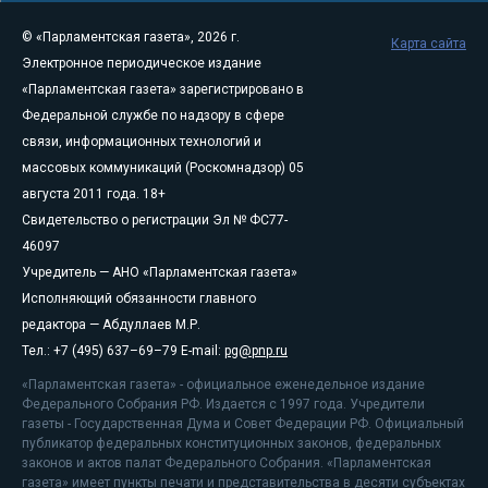
© «Парламентская газета», 2026 г.
Карта сайта
Электронное периодическое издание
«Парламентская газета» зарегистрировано в
Федеральной службе по надзору в сфере
связи, информационных технологий и
массовых коммуникаций (Роскомнадзор) 05
августа 2011 года. 18+
Свидетельство о регистрации Эл № ФС77-
46097
Учредитель — АНО «Парламентская газета»
Исполняющий обязанности главного
редактора — Абдуллаев М.Р.
Тел.: +7 (495) 637–69–79 E-mail:
pg@pnp.ru
«Парламентская газета» - официальное еженедельное издание
Федерального Собрания РФ. Издается с 1997 года. Учредители
газеты - Государственная Дума и Совет Федерации РФ. Официальный
публикатор федеральных конституционных законов, федеральных
законов и актов палат Федерального Собрания. «Парламентская
газета» имеет пункты печати и представительства в десяти субъектах