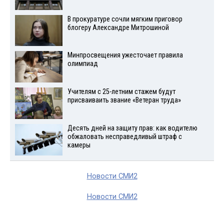
В прокуратуре сочли мягким приговор
блогеру Александре Митрошиной
Минпросвещения ужесточает правила
олимпиад
Учителям с 25-летним стажем будут
присваиваить звание «Ветеран труда»
Десять дней на защиту прав: как водителю
обжаловать несправедливый штраф с
камеры
Новости СМИ2
Новости СМИ2