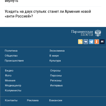
вернуть
Усидеть на двух стульях: станет ли Армения новой
«анти-Россией»?
Политика
Экономика
Общество
В мире
Происшествия
Культура
Видео
Опросы
Фото
Персоны
Мнения
Регионы
Медиацентр
Интервью
Колумнисты
Контакты
Реклама
Вакансии