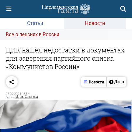
Статьи
Новости
Все о пенсиях в России
ЦИК нашёл недостатки в документах
для заверения партийного списка
«Коммунистов России»
05.07.2021 18:54
Автор:
Мария Соколова