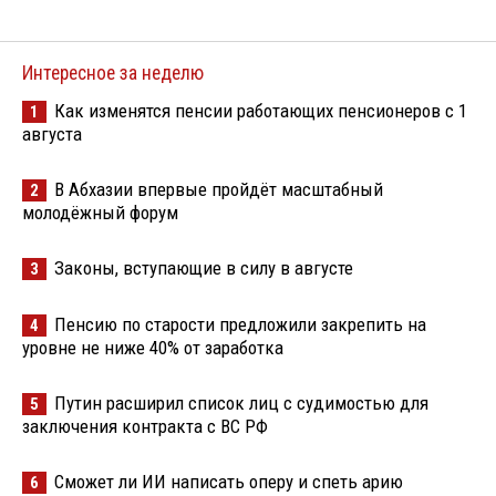
Интересное за неделю
Как изменятся пенсии работающих пенсионеров с 1
1
августа
В Абхазии впервые пройдёт масштабный
2
молодёжный форум
Законы, вступающие в силу в августе
3
Пенсию по старости предложили закрепить на
4
уровне не ниже 40% от заработка
Путин расширил список лиц с судимостью для
5
заключения контракта с ВС РФ
Сможет ли ИИ написать оперу и спеть арию
6