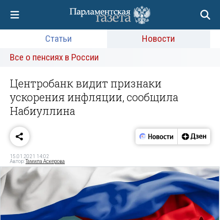
Статьи
Новости
Все о пенсиях в России
Центробанк видит признаки
ускорения инфляции, сообщила
Набиуллина
15.01.2021 14:02
Автор:
Тамила Аскерова