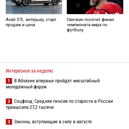
Avatr 07L: интерьер, старт
Овечкин посетит финал
продаж и цена
чемпионата мира по
футболу
Интересное за неделю
В Абхазии впервые пройдёт масштабный
1
молодёжный форум
Соцфонд: Средняя пенсия по старости в России
2
превысила 27,2 тысячи
Законы, вступающие в силу в августе
3