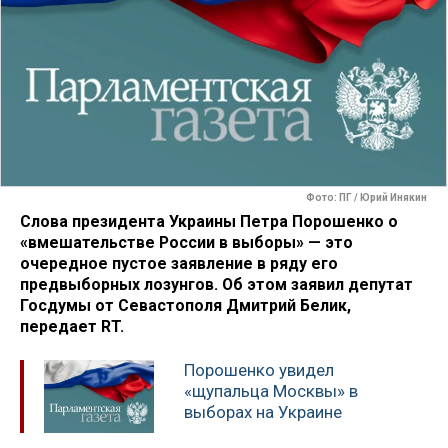
Фото: ПГ / Юрий Инякин
Слова президента Украины Петра Порошенко о
«вмешательстве России в выборы» — это
очередное пустое заявление в ряду его
предвыборных лозунгов. Об этом заявил депутат
Госдумы от Севастополя Дмитрий Белик,
передает RT.
Порошенко увидел
«щупальца Москвы» в
выборах на Украине