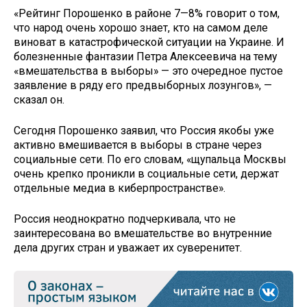
«Рейтинг Порошенко в районе 7—8% говорит о том,
что народ очень хорошо знает, кто на самом деле
виноват в катастрофической ситуации на Украине. И
болезненные фантазии Петра Алексеевича на тему
«вмешательства в выборы» — это очередное пустое
заявление в ряду его предвыборных лозунгов», —
сказал он.
Сегодня Порошенко заявил, что Россия якобы уже
активно вмешивается в выборы в стране через
социальные сети. По его словам, «щупальца Москвы
очень крепко проникли в социальные сети, держат
отдельные медиа в киберпространстве».
Россия неоднократно подчеркивала, что не
заинтересована во вмешательстве во внутренние
дела других стран и уважает их суверенитет.