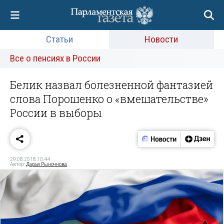
Статьи
Новости
Все о пенсиях в России
Белик назвал болезненной фантазией
слова Порошенко о «вмешательстве»
России в выборы
29.08.2018 10:44
Автор:
Дарья Рыночнова