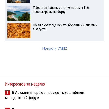
У берегов Гайаны затонул паром с 116
пассажирами на борту
Тихая охота: где искать боровики и лисички
в августе
Новости СМИ2
Интересное за неделю
В Абхазии впервые пройдёт масштабный
1
молодёжный форум