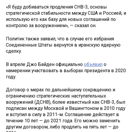
«Я буду добиваться продления СНВ-3, основы
стратегической стабильности между США и Россией, и
использую его как базу для новых соглашений по
контролю за вооружением», — сказал он.
Политик также заявил, что в случае его избрания
Соединенные Штаты вернутся в иранскую ядерную
сделку.
В апреле Джо Байден официально
объявил
о
намерении участвовать в выборах президента в 2020
году.
Договор о мерах по дальнейшему сокращению и
ограничению стратегических наступательных
вооружений (ДСНВ), более известный как СНВ-3, был
подписан между Москвой и Вашингтоном в 2010 году
и вступил в силу в 2011-м. Соглашение действует в
течение 10 лет — до 2021 года. Его можно заменить
другим договором, либо продлить на пять лет — до