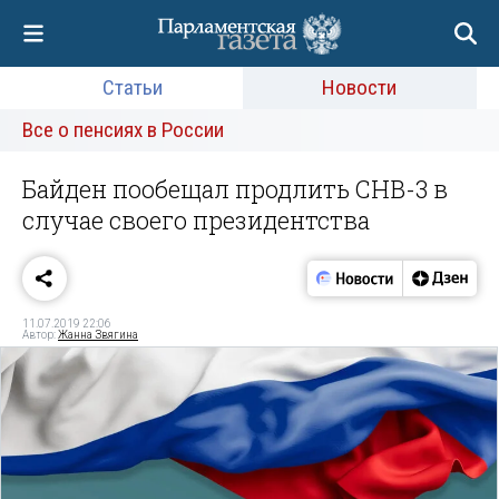
Статьи
Новости
Все о пенсиях в России
Байден пообещал продлить СНВ-3 в
случае своего президентства
11.07.2019 22:06
Автор:
Жанна Звягина