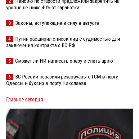
Пенсию по старости предложили закрепить на
2
уровне не ниже 40% от заработка
Законы, вступающие в силу в августе
3
Путин расширил список лиц с судимостью для
4
заключения контракта с ВС РФ
Сможет ли ИИ написать оперу и спеть арию
5
ВС России поразили резервуары с ГСМ в порту
6
Одессы и буксир в порту Николаева
Главное сегодня