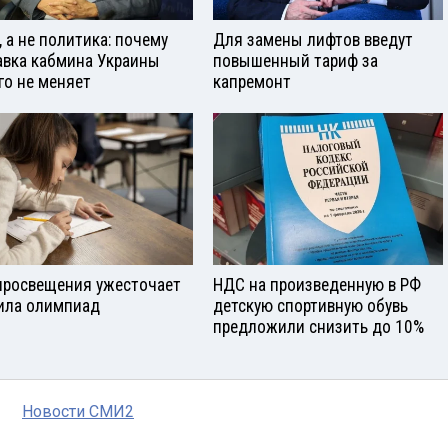
, а не политика: почему
Для замены лифтов введут
авка кабмина Украины
повышенный тариф за
го не меняет
капремонт
росвещения ужесточает
НДС на произведенную в РФ
ила олимпиад
детскую спортивную обувь
предложили снизить до 10%
Новости СМИ2