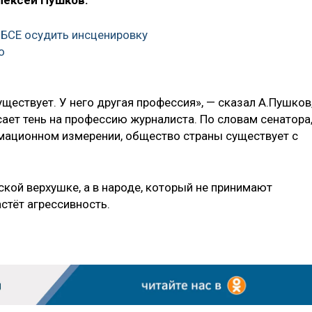
лексей Пушков.
БСЕ осудить инсценировку
о
ществует. У него другая профессия», — сказал А.Пушков
ает тень на профессию журналиста. По словам сенатора
мационном измерении, общество страны существует с
вской верхушке, а в народе, который не принимают
астёт агрессивность.