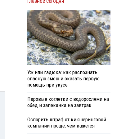
Главное сегодня
Уж или гадюка: как распознать
опасную змею и оказать первую
помощь при укусе
Паровые котлетки с водорослями на
обед и запеканка на завтрак
Оспорить штраф от кикшеринговой
компании проще, чем кажется