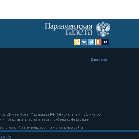
Карта сайта
енная Дума и Совет Федерации РФ. Официальный публикатор
 и представительства в десяти субъектах федерации.
 сенаторов. При использовании материалов сайта
ookie