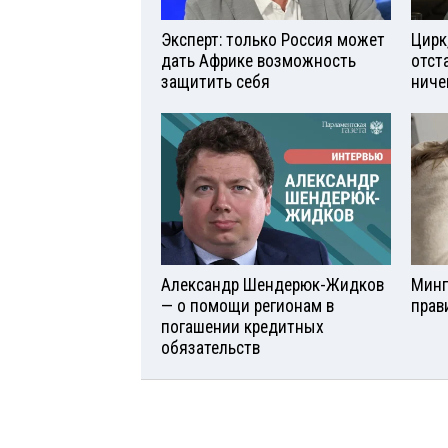
Эксперт: только Россия может
Цирк
дать Африке возможность
отст
защитить себя
ниче
Александр Шендерюк-Жидков
Минп
— о помощи регионам в
прав
погашении кредитных
обязательств