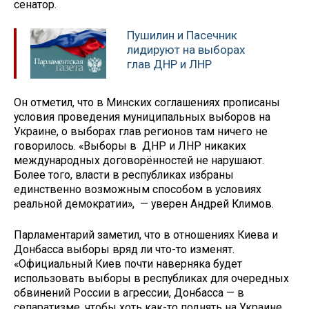
сенатор.
Пушилин и Пасечник
лидируют на выборах
глав ДНР и ЛНР
Он отметил, что в Минских соглашениях прописаны
условия проведения муниципальных выборов на
Украине, о выборах глав регионов там ничего не
говорилось. «Выборы в ДНР и ЛНР никаких
международных договорённостей не нарушают.
Более того, власти в республиках избраны
единственно возможным способом в условиях
реальной демократии», — уверен Андрей Климов.
Парламентарий заметил, что в отношениях Киева и
Донбасса выборы вряд ли что-то изменят.
«Официальный Киев почти наверняка будет
использовать выборы в республиках для очередных
обвинений России в агрессии, Донбасса — в
сепаратизме, чтобы хоть как-то поднять на Украине