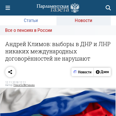
Статьи
Новости
Все о пенсиях в России
Андрей Климов: выборы в ДНР и ЛНР
никаких международных
договорённостей не нарушают
12.11.2018 12:11
Автор:
Никита Вятчанин