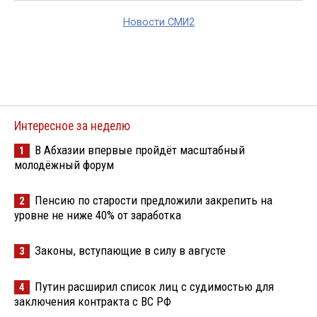
Новости СМИ2
Интересное за неделю
В Абхазии впервые пройдёт масштабный
1
молодёжный форум
Пенсию по старости предложили закрепить на
2
уровне не ниже 40% от заработка
Законы, вступающие в силу в августе
3
Путин расширил список лиц с судимостью для
4
заключения контракта с ВС РФ