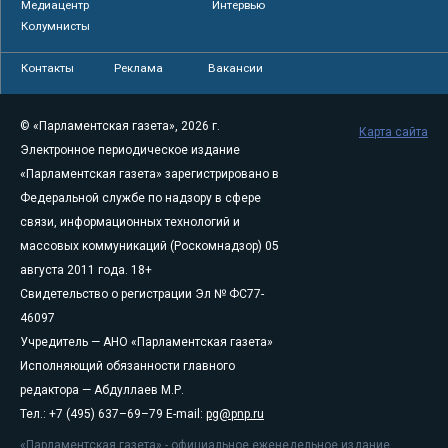
Медиацентр
Интервью
Колумнисты
Контакты
Реклама
Вакансии
© «Парламентская газета», 2026 г.
Карта сайта
Электронное периодическое издание
«Парламентская газета» зарегистрировано в
Федеральной службе по надзору в сфере
связи, информационных технологий и
массовых коммуникаций (Роскомнадзор) 05
августа 2011 года. 18+
Свидетельство о регистрации Эл № ФС77-
46097
Учредитель — АНО «Парламентская газета»
Исполняющий обязанности главного
редактора — Абдуллаев М.Р.
Тел.: +7 (495) 637–69–79 E-mail:
pg@pnp.ru
«Парламентская газета» - официальное еженедельное издание